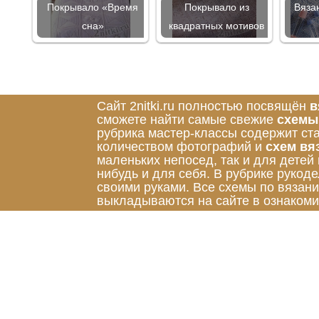
Покрывало «Время
Покрывало из
Вяза
сна»
квадратных мотивов
Сайт 2nitki.ru полностью посвящён
в
сможете найти самые свежие
схемы
рубрика мастер-классы содержит ст
количеством фотографий и
схем вя
маленьких непосед, так и для детей
нибудь и для себя. В рубрике руко
своими руками. Все схемы по вязан
выкладываются на сайте в ознакоми