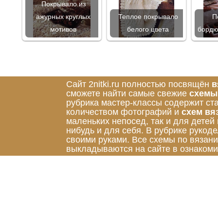
Покрывало из
ажурных круглых
Теплое покрывало
П
мотивов
белого цвета
бордю
Сайт 2nitki.ru полностью посвящён
в
сможете найти самые свежие
схемы
рубрика мастер-классы содержит ст
количеством фотографий и
схем вя
маленьких непосед, так и для детей
нибудь и для себя. В рубрике руко
своими руками. Все схемы по вязан
выкладываются на сайте в ознакоми