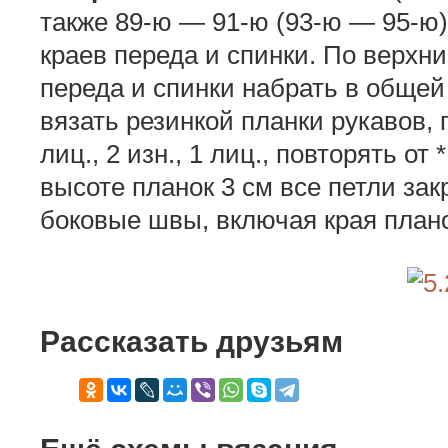
также 89-ю — 91-ю (93-ю — 95-ю)
краев переда и спинки. По верхни
переда и спинки набрать в общей 
вязать резинкой планки рукавов, п
лиц., 2 изн., 1 лиц., повторять от
высоте планок 3 см все петли зак
боковые швы, включая края плано
Рассказать друзьям