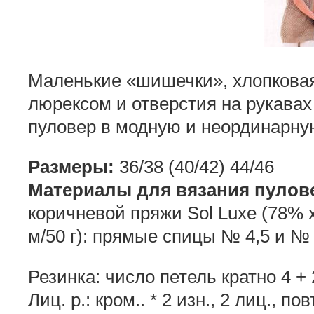
Маленькие «шишечки», хлопковая
люрексом и отверстия на рукава
пуловер в модную и неординарну
Размеры:
36/38 (40/42) 44/46
Материалы для вязания пулов
коричневой пряжи Sol Luxe (78% 
м/50 г): прямые спицы № 4,5 и № 
Резинка: число петель кратно 4 + 
Лиц. р.: кром.. * 2 изн., 2 лиц., по