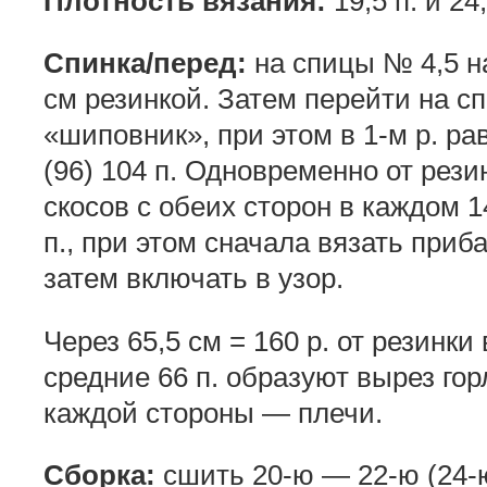
Плотность вязания:
19,5 п. и 24,
Спинка/перед:
на спицы № 4,5 на
см резинкой. Затем перейти на с
«шиповник», при этом в 1-м р. ра
(96) 104 п. Одновременно от рез
скосов с обеих сторон в каждом 14-
п., при этом сначала вязать приб
затем включать в узор.
Через 65,5 см = 160 р. от резинки
средние 66 п. образуют вырез гор
каждой стороны — плечи.
Сборка:
сшить 20-ю — 22-ю (24-