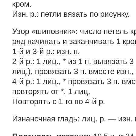
кром.
Изн. р.: петли вязать по рисунку.
Узор «шиповник»: число петель кр
ряд начинать и заканчивать 1 кро
1-й и 3-й р.: изн. п.
2-й р.: 1 лиц., * из 1 п. вывязать 3
лиц.), провязать 3 п. вместе изн., 
4-й р.: 1 лиц., * провязать 3 п. вме
повторять от *, 1 лиц.
Повторять с 1-го по 4-й р.
Изнаночная гладь: лиц. р. — изн. п