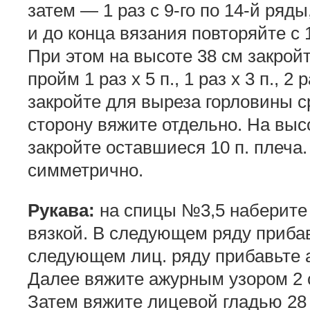
затем — 1 раз с 9-го по 14-й ряды
и до конца вязания повторяйте с 1
При этом на высоте 38 см закрой
пройм 1 раз х 5 п., 1 раз х 3 п., 2
закройте для выреза горловины с
сторону вяжите отдельно. На выс
закройте оставшиеся 10 п. плеча
симметрично.
Рукава:
на спицы №3,5 наберите 
вязкой. В следующем ряду прибавьт
следующем лиц. ряду прибавьте а
Далее вяжите ажурным узором 2 с 
Затем вяжите лицевой гладью 28 