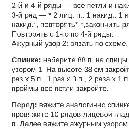
2-й и 4-й ряды — все петли и наки
3-й ряд — * 2 лиц. п., 1 накид., 1 из
накид.*, повторять*-*,закончить ря
Повторять с 1-го по 4-й ряды.
Ажурный узор 2: вязать по схеме.
Спинка:
наберите 88 п. на спиц
узором 1. На высоте 38 см закрой
раз х 5 п., 1 раз х 3 п., 2 раза х 1
проймы все петли закройте.
Перед:
вяжите аналогично спинке
провяжите 10 рядов лицевой гла
п. Далее вяжите ажурным узором 2