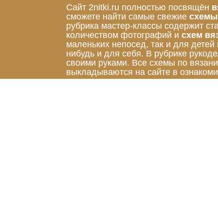
Сайт 2nitki.ru полностью посвящён
в
сможете найти самые свежие
схемы
рубрика мастер-классы содержит ст
количеством фотографий и
схем вя
маленьких непосед, так и для детей
нибудь и для себя. В рубрике руко
своими руками. Все схемы по вязан
выкладываются на сайте в ознакоми