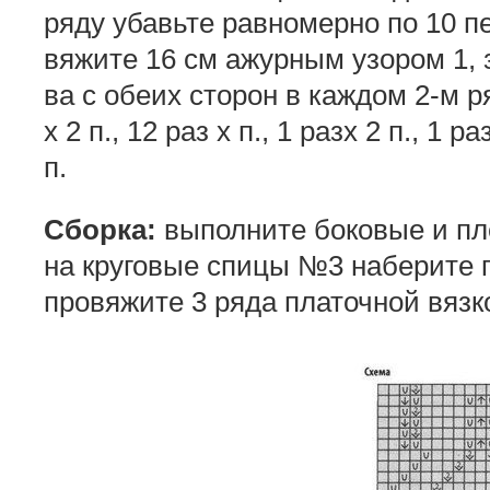
ряду убавьте равномерно по 10 пе
вяжите 16 см ажурным узором 1, 
ва с обеих сторон в каждом 2-м ряд
х 2 п., 12 раз х п., 1 разх 2 п., 1 
п.
Сборка:
выполните боковые и пл
на круговые спицы №3 наберите п
провяжите 3 ряда платочной вязк