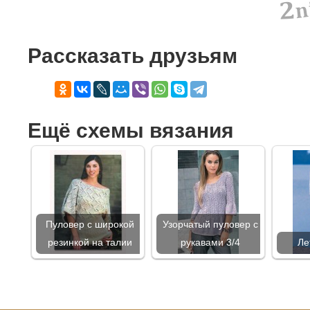
Рассказать друзьям
Ещё схемы вязания
Пуловер с широкой
Узорчатый пуловер с
резинкой на талии
рукавами 3/4
Ле