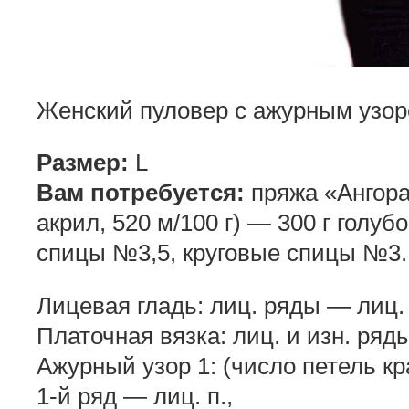
Женский пуловер с ажурным узор
Размер:
L
Вам потребуется:
пряжа «Ангора
акрил, 520 м/100 г) — 300 г голубо
спицы №3,5, круговые спицы №3.
Лицевая гладь: лиц. ряды — лиц. п
Платочная вязка: лиц. и изн. ряд
Ажурный узор 1: (число петель кра
1-й ряд — лиц. п.,