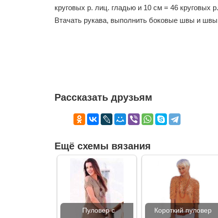
круговых р. лиц. гладью и 10 см = 46 круговых 
Втачать рукава, выполнить боковые швы и швы 
Рассказать друзьям
Ещё схемы вязания
Пуловер с
Короткий пуловер