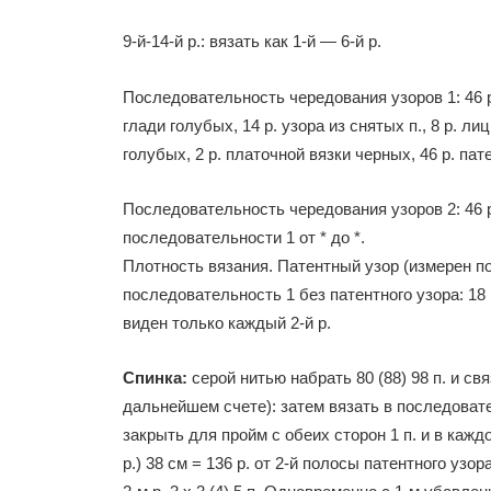
9-й-14-й р.: вязать как 1-й — 6-й р.
Последовательность чередования узоров 1: 46 р. 
глади голубых, 14 р. узора из снятых п., 8 р. лиц
голубых, 2 р. платочной вязки черных, 46 р. пат
Последовательность чередования узоров 2: 46 р
последовательности 1 от * до *.
Плотность вязания. Патентный узор (измерен пол
последовательность 1 без патентного узора: 18 п
виден только каждый 2-й р.
Спинка:
серой нитью набрать 80 (88) 98 п. и св
дальнейшем счете): затем вязать в последовател
закрыть для пройм с обеих сторон 1 п. и в каждом 
р.) 38 см = 136 р. от 2-й полосы патентного узор