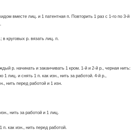
кидом вместе лиц. и 1 патентная п. Повторить 1 раз с 1-го по 3-й
.
; в круговых р. вязать лиц. п.
дый р. начинать и заканчивать 1 кром. 1-й и 2-й р., черная нить:
1 лиц. и снять 1 п. как изн., нить за работой. 4-й р.,
н., нить перед работой и 1 изн.
изн., нить за работой и 1 лиц.
1 п. как изн., нить перед работой.