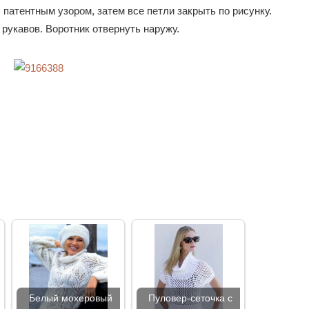
р. патентным узором, затем все петли закрыть по рисунку.
рукавов. Воротник отвернуть наружу.
Белый мохеровый
Пуловер-сеточка с