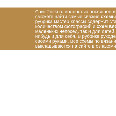
Сайт 2nitki.ru полностью посвящён
в
сможете найти самые свежие
схемы
рубрика мастер-классы содержит ст
количеством фотографий и
схем вя
маленьких непосед, так и для детей
нибудь и для себя. В рубрике руко
своими руками. Все схемы по вязан
выкладываются на сайте в ознакоми