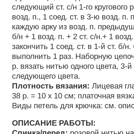
следующий ст. с/н 1-го кругового р
возд. п., 1 соед. ст. в 3-ю возд. п.
каждую арку из возд. п. предыдуще
б/н + 1 возд. п. + 2 ст. с/н.+ 1 возд
закончить 1 соед. ст. в 1-й ст. б/н.
выполнить 1 раз. Наборную цепочк
р. вязать нитью одного цвета, 3-й
следующего цвета.
Плотность вязания:
Лицевая гла
38 р. = 10 х 10 см; платочная вязка
Виды петель для крючка: см. опи
ОПИСАНИЕ РАБОТЫ:
Спинка/перед:
розовой нитью наб