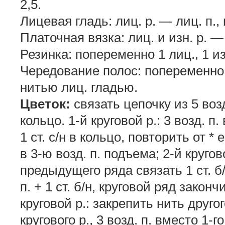
2,5.
Лицевая гладь: лиц. р. — лиц. п., 
Платочная вязка: лиц. и изн. р. — 
Резинка: попеременно 1 лиц., 1 из
Чередование полос: попеременно 2
нитью лиц. гладью.
Цветок:
связать цепочку из 5 возд.
кольцо. 1-й круговой р.: 3 возд. п. в
1 ст. с/н в кольцо, повторить от * е
в 3-ю возд. п. подъема; 2-й кругов
предыдущего ряда связать 1 ст. б/н 
п. + 1 ст. б/н, круговой ряд закончит
круговой р.: закрепить нить другого
кругового р., 3 возд. п. вместо 1-го с