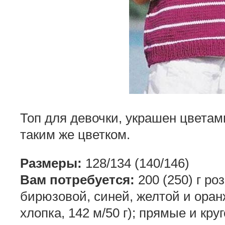
Топ для девочки, украшен цветам
таким же цветком.
Размеры:
128/134 (140/146)
Вам потребуется:
200 (250) г роз
бирюзовой, синей, желтой и ора
хлопка, 142 м/50 г); прямые и кр