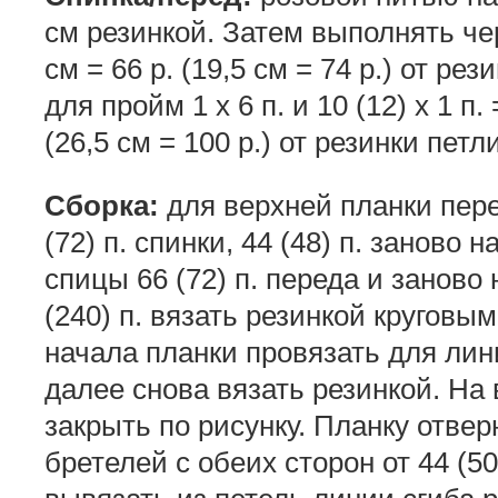
см резинкой. Затем выполнять че
см = 66 р. (19,5 см = 74 р.) от ре
для пройм 1 x 6 п. и 10 (12) х 1 п. 
(26,5 см = 100 р.) от резинки петл
Сборка:
для верхней планки пере
(72) п. спинки, 44 (48) п. заново 
спицы 66 (72) п. переда и заново 
(240) п. вязать резинкой круговым
начала планки провязать для лини
далее снова вязать резинкой. На 
закрыть по рисунку. Планку отвер
бретелей с обеих сторон от 44 (5