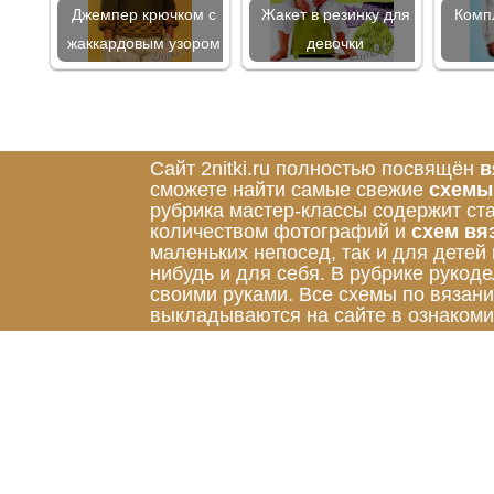
Джемпер крючком с
Жакет в резинку для
Комп
жаккардовым узором
девочки
Сайт 2nitki.ru полностью посвящён
в
сможете найти самые свежие
схемы
рубрика мастер-классы содержит ст
количеством фотографий и
схем вя
маленьких непосед, так и для детей
нибудь и для себя. В рубрике руко
своими руками. Все схемы по вязан
выкладываются на сайте в ознакоми