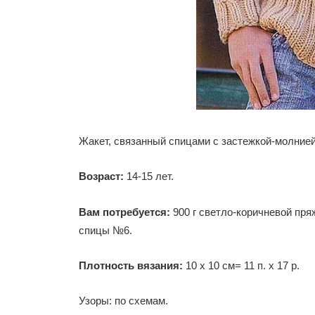
Жакет, связанный спицами с застежкой-молнией
Возраст:
14-15 лет.
Вам потребуется:
900 г светло-коричневой пряж
спицы №6.
Плотность вязания:
10 х 10 см= 11 п. х 17 р.
Узоры: по схемам.