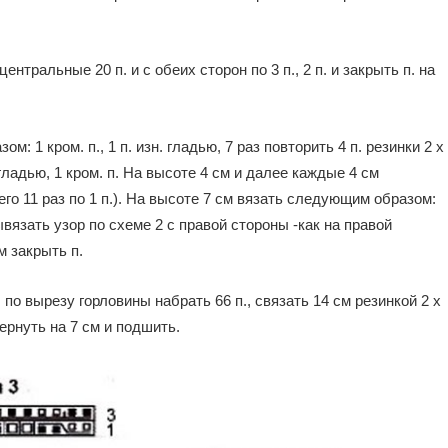
нтральные 20 п. и с обеих сторон по 3 п., 2 п. и закрыть п. на
: 1 кром. п., 1 п. изн. гладью, 7 раз повторить 4 п. резинки 2 х
н. гладью, 1 кром. п. На высоте 4 см и далее каждые 4 см
его 11 раз по 1 п.). На высоте 7 см вязать следующим образом:
ывязать узор по схеме 2 с правой стороны -как на правой
м закрыть п.
о вырезу горловины набрать 66 п., связать 14 см резинкой 2 х
ернуть на 7 см и подшить.