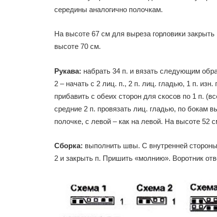
середины аналогично полочкам.
На высоте 67 см для выреза горловики закрыть це
высоте 70 см.
Рукава:
набрать 34 п. и вязать следующим образом
2 – начать с 2 лиц. п., 2 п. лиц. гладью, 1 п. из
прибавить с обеих сторон для скосов по 1 п. (вс
средние 2 п. провязать лиц. гладью, по бокам в
полочке, с левой – как на левой. На высоте 52 с
Сборка:
выполнить швы. С внутренней стороны п
2 и закрыть п. Пришить «молнию». Воротник отв