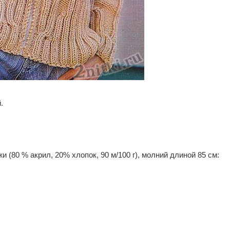
.
и (80 % акрил, 20% хлопок, 90 м/100 г), молний длиной 85 см: