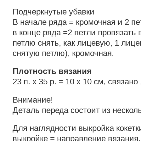
Подчеркнутые убавки
В начале ряда = кромочная и 2 п
в конце ряда =2 петли провязать 
петлю снять, как лицевую, 1 лице
снятую петлю), кромочная.
Плотность вязания
23 п. х 35 р. = 10 x 10 см, связан
Внимание!
Деталь переда состоит из несколь
Для наглядности выкройка кокетки
выкройке = направление вязания.