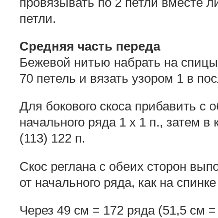
провязывать по 2 петли вместе л
петли.
Средняя часть переда
Бежевой нитью набрать на спицы
70 петель и вязать узором 1 в по
Для бокового скоса прибавить с о
начального ряда 1 x 1 п., затем в 
(113) 122 п.
Скос реглана с обеих сторон выпо
от начального ряда, как на спинке 
Через 49 см = 172 ряда (51,5 см =