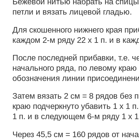
Бежевой нитью набрать на спиц
петли и вязать лицевой гладью.
Для скошенного нижнего края при
каждом 2-м ряду 22 x 1 п. и в кажд
После последней прибавки, т.е. че
начального ряда, по левому краю
обозначения линии присоединени
Затем вязать 2 см = 8 рядов без 
краю подчеркнуто убавить 1 x 1 п.
1 п. и в следующем 6-м ряду 1 x 1
Через 45,5 см = 160 рядов от нач