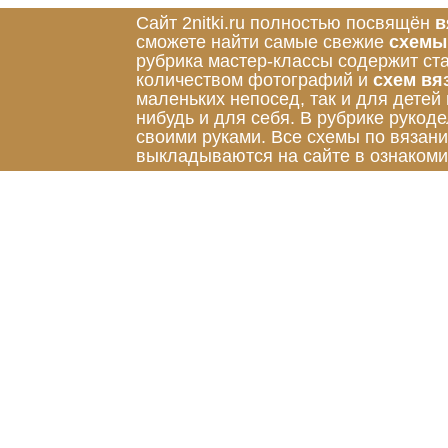
Сайт 2nitki.ru полностью посвящён
в
сможете найти самые свежие
схемы
рубрика мастер-классы содержит ст
количеством фотографий и
схем вя
маленьких непосед, так и для детей
нибудь и для себя. В рубрике руко
своими руками. Все схемы по вязан
выкладываются на сайте в ознакоми