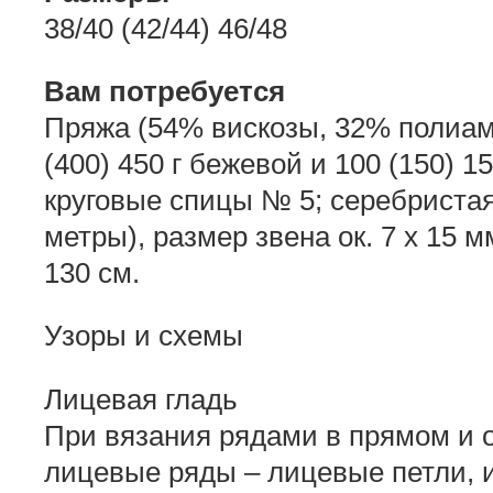
38/40 (42/44) 46/48
Вам потребуется
Пряжа (54% вискозы, 32% полиами
(400) 450 г бежевой и 100 (150) 1
круговые спицы № 5; серебриста
метры), размер звена ок. 7 x 15 м
130 см.
Узоры и схемы
Лицевая гладь
При вязания рядами в прямом и 
лицевые ряды – лицевые петли, 