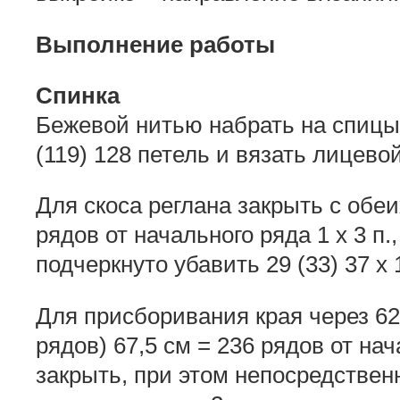
Выполнение работы
Спинка
Бежевой нитью набрать на спиц
(119) 128 петель и вязать лицево
Для скоса реглана закрыть с обеи
рядов от начального ряда 1 x 3 п.
подчеркнуто убавить 29 (33) 37 x 1 
Для присборивания края через 62,
рядов) 67,5 см = 236 рядов от на
закрыть, при этом непосредствен