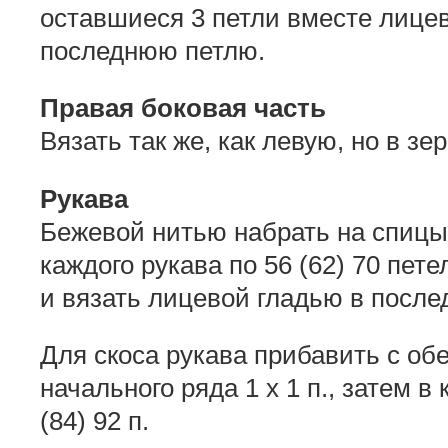
оставшиеся 3 петли вместе лицев
последнюю петлю.
Правая боковая часть
Вязать так же, как левую, но в з
Рукава
Бежевой нитью набрать на спиц
каждого рукава по 56 (62) 70 пете
и вязать лицевой гладью в после
Для скоса рукава прибавить с обе
начального ряда 1 x 1 п., затем в 
(84) 92 п.