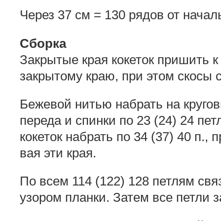
Через 37 см = 130 рядов от начал
Сборка
Закрытые края кокеток пришить к
закрытому краю, при этом скосы 
Бежевой нитью набрать на круго
переда и спинки по 23 (24) 24 пе
кокеток набрать по 34 (37) 40 п.,
вая эти края.
По всем 114 (122) 128 петлям свя
узором планки. Затем все петли з