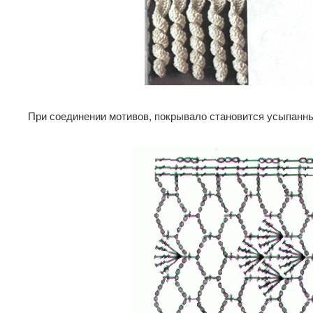
При соединении мотивов, покрывало становится усыпанн