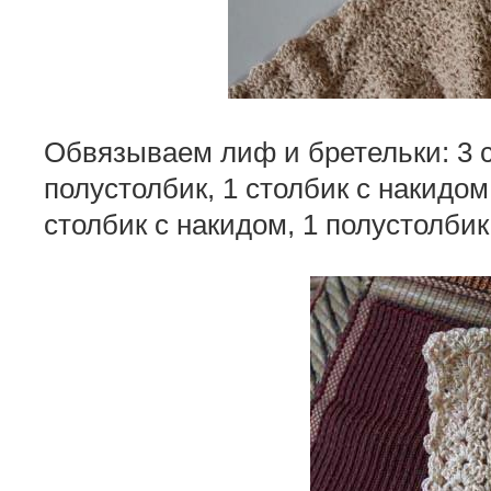
Обвязываем лиф и бретельки: 3 с
полустолбик, 1 столбик с накидом
столбик с накидом, 1 полустолбик 