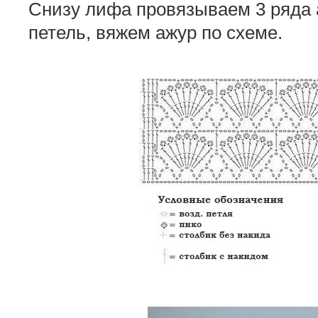
Снизу лифа провязываем 3 ряда 
петель, вяжем ажур по схеме.