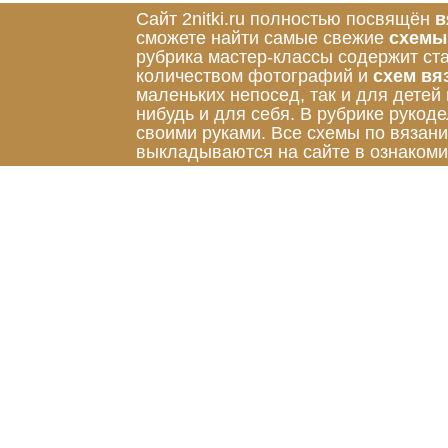
Сайт 2nitki.ru полностью посвящён
в
сможете найти самые свежие
схемы
рубрика мастер-классы содержит ст
количеством фотографий и
схем вя
маленьких непосед, так и для детей
нибудь и для себя. В рубрике руко
своими руками. Все схемы по вязан
выкладываются на сайте в ознакоми