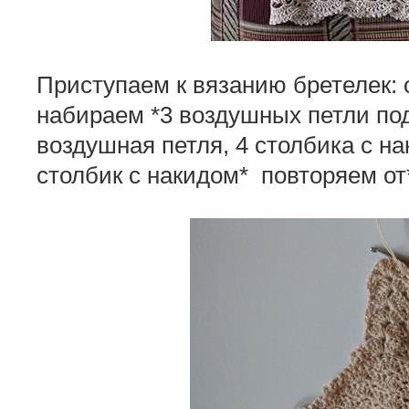
Приступаем к вязанию бретелек: 
набираем *3 воздушных петли под
воздушная петля, 4 столбика с на
столбик с накидом* повторяем от