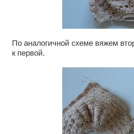
По аналогичной схеме вяжем вто
к первой.