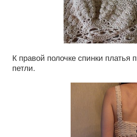
К правой полочке спинки платья 
петли.