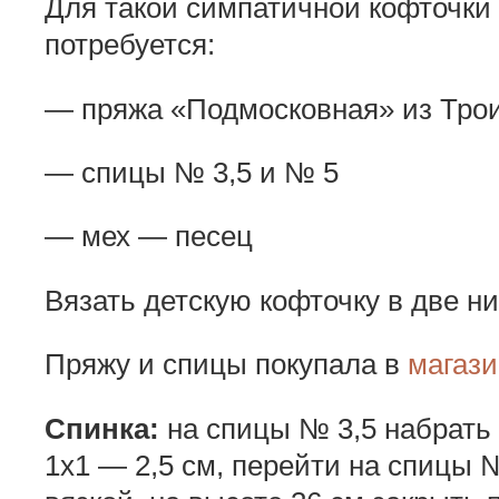
Для такой симпатичной кофточки 
потребуется:
— пряжа «Подмосковная» из Трои
— спицы № 3,5 и № 5
— мех — песец
Вязать детскую кофточку в две ни
Пряжу и спицы покупала в
магази
Спинка:
на спицы № 3,5 набрать 
1х1 — 2,5 см, перейти на спицы 