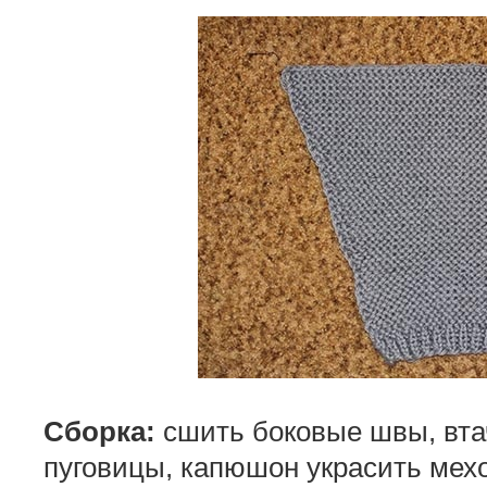
Сборка:
сшить боковые швы, вта
пуговицы, капюшон украсить мех