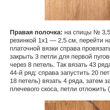
Правая полочка:
на спицы № 3,5 
резинкой 1х1 — 2,5 см, перейти н
платочной вязки справа провязат
закрыть 3 петли для первой пуго
через 8 петель. Так вязать 43 ряд
44-й ряд: справа запустить 20 пе
18 петель) вязать 4 ряда, затем з
плечевого скоса, петли отложить (