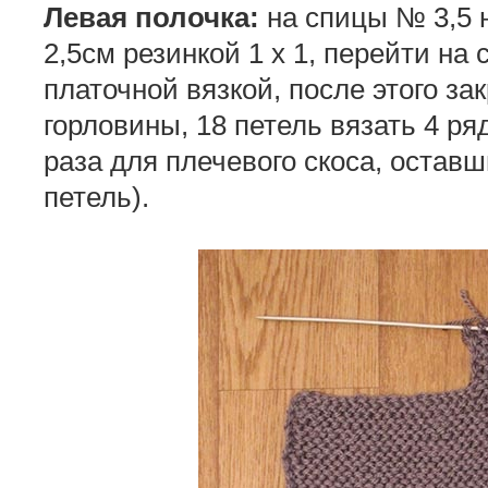
Левая полочка:
на спицы № 3,5 н
2,5см резинкой 1 х 1, перейти на
платочной вязкой, после этого за
горловины, 18 петель вязать 4 ряд
раза для плечевого скоса, оставш
петель).