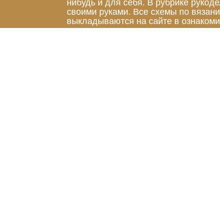
нибудь и для себя. В рубрике руко
своими руками. Все схемы по вязан
выкладываются на сайте в ознакоми