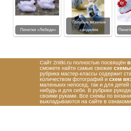
Голубые вязаные
Пинетки «Лебеди»
сандалии
Пинет
Сайт 2nitki.ru полностью посвящён
в
сможете найти самые свежие
схемы
рубрика мастер-классы содержит ст
количеством фотографий и
схем вя
маленьких непосед, так и для детей
нибудь и для себя. В рубрике руко
своими руками. Все схемы по вязан
выкладываются на сайте в ознакоми