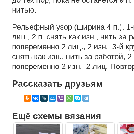
нитью.
Рельефный узор (ширина 4 п.). 1-
лиц., 2 п. снять как изн., нить за 
попеременно 2 лиц., 2 изн.; 3-й кр
снять как изн., нить за работой, 2 
попеременно 2 изн., 2 лиц. Повтор
Рассказать друзьям
Ещё схемы вязания