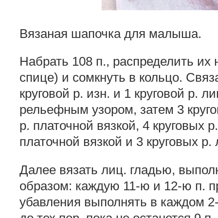
Вязаная шапочка для малыша.
Набрать 108 п., распределить их н
спице) и сомкнуть в кольцо. Связа
круговой р. изн. и 1 круговой р. 
рельефным узором, затем 3 кругов
р. платочной вязкой, 4 круговых р.
платочной вязкой и 3 круговых р. 
Далее вязать лиц. гладью, выпо
образом: каждую 11-ю и 12-ю п. п
убавления выполнять в каждом 2-
до тех пор, пока не останется 9 п