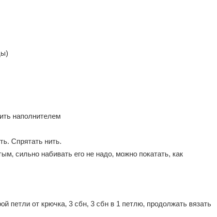
ды)
абить наполнителем
ть. Спрятать нить.
м, сильно набивать его не надо, можно покатать, как
рой петли от крючка, 3 сбн, 3 сбн в 1 петлю, продолжать вязать