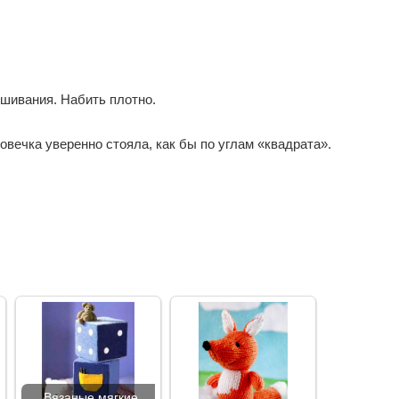
ишивания. Набить плотно.
вечка уверенно стояла, как бы по углам «квадрата».
Вязаные мягкие