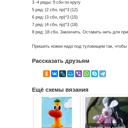
3 -4 ряды: 9 сбн по кругу
5 ряд: (2 сбн, пр)*3 (12)
6 ряд: (3 сбн, пр)*3 (15)
7 ряд: (4 сбн, пр)*3 (18)
8 ряд: 18 сбн. Закончить. Оставить нить для пр
Пришить ножки надо под туловищем так, чтобы о
Рассказать друзьям
Ещё схемы вязания
Брелок для ключей