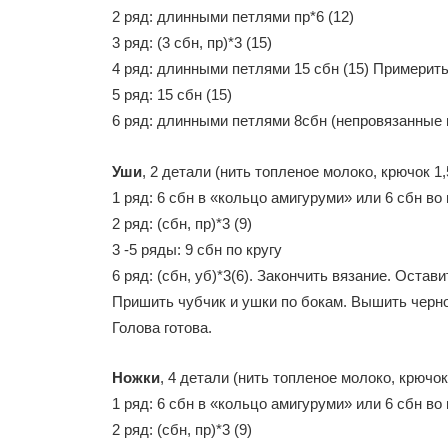
2 ряд: длинными петлями пр*6 (12)
3 ряд: (3 сбн, пр)*3 (15)
4 ряд: длинными петлями 15 сбн (15) Примерит
5 ряд: 15 сбн (15)
6 ряд: длинными петлями 8сбн (непровязанные 
Уши
, 2 детали (нить топленое молоко, крючок 1,
1 ряд: 6 сбн в «кольцо амигуруми» или 6 сбн во
2 ряд: (сбн, пр)*3 (9)
3 -5 ряды: 9 сбн по кругу
6 ряд: (сбн, уб)*3(6). Закончить вязание. Оста
Пришить чубчик и ушки по бокам. Вышить черно
Голова готова.
Ножки
, 4 детали (нить топленое молоко, крючок
1 ряд: 6 сбн в «кольцо амигуруми» или 6 сбн во
2 ряд: (сбн, пр)*3 (9)