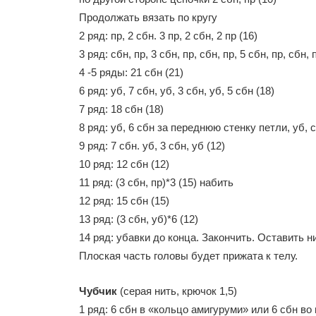
Продолжать вязать по кругу
2 ряд: пр, 2 сбн. 3 пр, 2 сбн, 2 пр (16)
3 ряд: сбн, пр, 3 сбн, пр, сбн, пр, 5 сбн, пр, сбн, 
4 -5 ряды: 21 сбн (21)
6 ряд: уб, 7 сбн, уб, 3 сбн, уб, 5 сбн (18)
7 ряд: 18 сбн (18)
8 ряд: уб, 6 сбн за переднюю стенку петли, уб, сб
9 ряд: 7 сбн. уб, 3 сбн, уб (12)
10 ряд: 12 сбн (12)
11 ряд: (3 сбн, пр)*3 (15) набить
12 ряд: 15 сбн (15)
13 ряд: (3 сбн, уб)*6 (12)
14 ряд: убавки до конца. Закончить. Оставить 
Плоская часть головы будет прижата к телу.
Чубчик
(серая нить, крючок 1,5)
1 ряд: 6 сбн в «кольцо амигуруми» или 6 сбн во