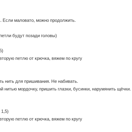
ь. Если маловато, можно продолжить.
петли будут позади головы)
5)
 вторую петлю от крючка, вяжем по кругу
вить нить для пришивания. Не набивать.
й нитью мордочку, пришить глазки, бусинки, нарумянить щёчки.
 1,5)
 вторую петлю от крючка, вяжем по кругу