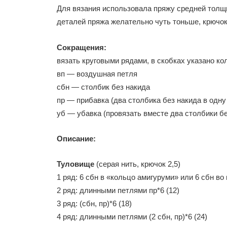
Для вязания использовала пряжу средней толщи
деталей пряжа желательно чуть тоньше, крючок 
Сокращения:
вязать круговыми рядами, в скобках указано ко
вп — воздушная петля
сбн — столбик без накида
пр — прибавка (два столбика без накида в одну
уб — убавка (провязать вместе два столбики бе
Описание:
Туловище
(серая нить, крючок 2,5)
1 ряд: 6 сбн в «кольцо амигуруми» или 6 сбн во
2 ряд: длинными петлями пр*6 (12)
3 ряд: (сбн, пр)*6 (18)
4 ряд: длинными петлями (2 сбн, пр)*6 (24)