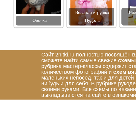
Вязаная игрушка
Вяз
Овечка
Пудель
Сайт 2nitki.ru полностью посвящён
в
сможете найти самые свежие
схемы
рубрика мастер-классы содержит ст
количеством фотографий и
схем вя
маленьких непосед, так и для детей
нибудь и для себя. В рубрике руко
своими руками. Все схемы по вязан
выкладываются на сайте в ознакоми