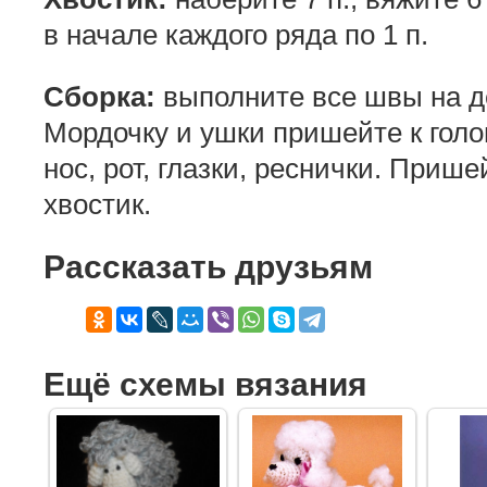
в начале каждого ряда по 1 п.
Сборка:
выполните все швы на д
Мордочку и ушки пришейте к гол
нос, рот, глазки, реснички. Прише
хвостик.
Рассказать друзьям
Ещё схемы вязания