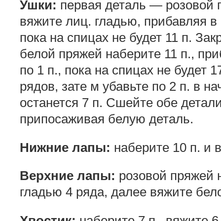
Ушки:
первая деталь — розовой п
вяжите лиц. гладью, прибавляя в 
пока на спицах не будет 11 п. Зак
белой пряжей наберите 11 п., при
по 1 п., пока на спицах не будет 
рядов, зате м убавьте по 2 п. в н
останется 7 п. Сшейте обе детали
припосаживая белую деталь.
Нижние лапы:
наберите 10 п. и 
Верхние лапы:
розовой пряжей н
гладью 4 ряда, далее вяжите бел
Хвостик:
наберите 7 п., вяжите 6