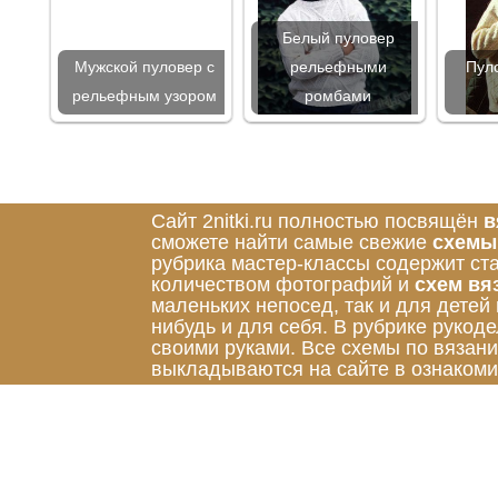
Белый пуловер
Мужской пуловер с
рельефными
Пул
рельефным узором
ромбами
Сайт 2nitki.ru полностью посвящён
в
сможете найти самые свежие
схемы
рубрика мастер-классы содержит ст
количеством фотографий и
схем вя
маленьких непосед, так и для детей
нибудь и для себя. В рубрике руко
своими руками. Все схемы по вязан
выкладываются на сайте в ознакоми