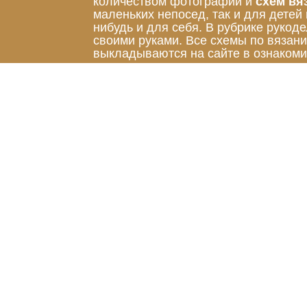
количеством фотографий и
схем вя
маленьких непосед, так и для детей
нибудь и для себя. В рубрике руко
своими руками. Все схемы по вязан
выкладываются на сайте в ознакоми