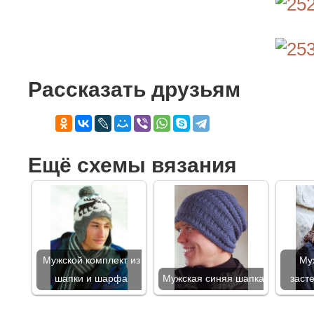
Рассказать друзьям
Ещё схемы вязания
Мужской комплект из
Му
шапки и шарфа
Мужская синяя шапка
заст