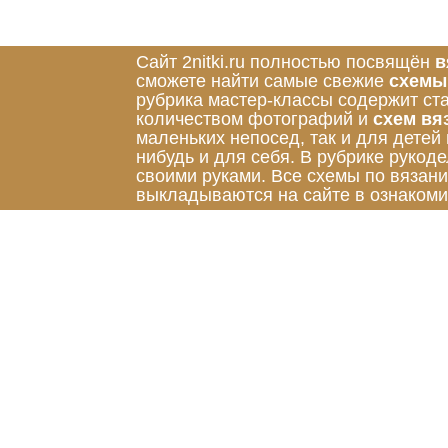
Сайт 2nitki.ru полностью посвящён
в
сможете найти самые свежие
схемы
рубрика мастер-классы содержит ст
количеством фотографий и
схем вя
маленьких непосед, так и для детей
нибудь и для себя. В рубрике руко
своими руками. Все схемы по вязан
выкладываются на сайте в ознакоми