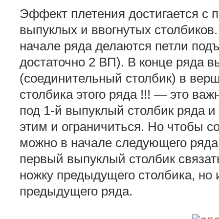
Эффект плетения достигается с
выпуклых и ввогнутых столбиков. 
начале ряда делаются петли по
достаточно 2 ВП). В конце ряда 
(соединительный столбик) в верш
столбика этого ряда !!! — это ва
под 1-й выпуклый столбик ряда и
этим и ограничиться. Но чтобы с
можно в начале следующего ряда
первый выпуклый столбик связать
ножку предыдущего столбика, но 
предыдущего ряда.