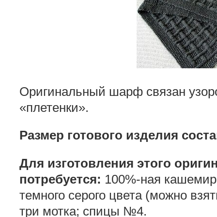
Оригинальный шарф связан узор
«плетенки».
Размер готового изделия соста
Для изготовления этого ориги
потребуется:
100%-ная кашемиро
темного серого цвета (можно взят
три мотка; спицы №4.