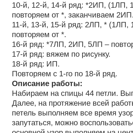
10-й, 12-й, 14-й ряд: *2ИП, (1ЛП,
повторяем от *, заканчиваем 2ИП
11-й, 13-й, 15-й ряд: 2ЛП, * (1ЛП,
повторяем от *.
16-й ряд: *7ЛП, 2ИП, 5ЛП – повто
17-й ряд: вяжем по рисунку.
18-й ряд: ИП.
Повторяем с 1-го по 18-й ряд.
Описание работы:
Набираем на спицы 44 петли. Вы
Далее, на протяжение всей рабо
петель выполняем все время узор
запутаться, можно воспользовать
основной узор выполняем на цент