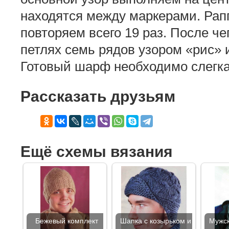
находятся между маркерами. Рапп
повторяем всего 19 раз. После че
петлях семь рядов узором «рис» 
Готовый шарф необходимо слегка
Рассказать друзьям
Ещё схемы вязания
Бежевый комплект
Шапка с козырьком и
Мужск