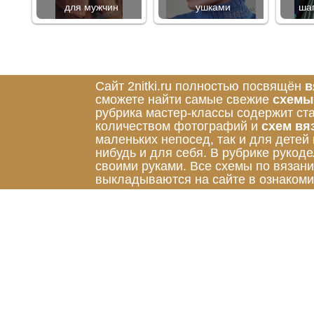
для мужчин
ушками
ша
Сайт 2nitki.ru полностью посвящён
в
сможете найти самые свежие
схемы
рубрика мастер-классы содержит ст
количеством фотографий и
схем вя
маленьких непосед, так и для детей
нибудь и для себя. В рубрике руко
своими руками. Все схемы по вязан
выкладываются на сайте в ознакоми