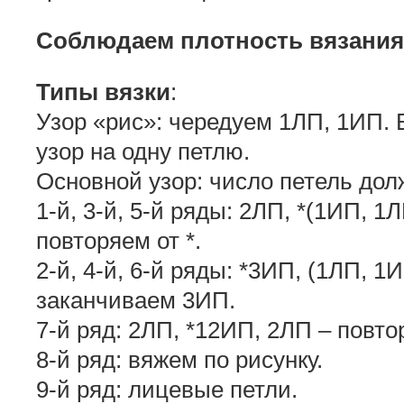
Соблюдаем плотность вязания
Типы вязки
:
Узор «рис»: чередуем 1ЛП, 1ИП.
узор на одну петлю.
Основной узор: число петель дол
1-й, 3-й, 5-й ряды: 2ЛП, *(1ИП, 1
повторяем от *.
2-й, 4-й, 6-й ряды: *3ИП, (1ЛП, 1И
заканчиваем 3ИП.
7-й ряд: 2ЛП, *12ИП, 2ЛП – повтор
8-й ряд: вяжем по рисунку.
9-й ряд: лицевые петли.