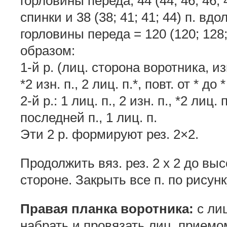
горловины переда, 44 (44; 46; 46;
спинки и 38 (38; 41; 41; 44) п. вд
горловины переда = 120 (120; 128; 
образом:
1-й р. (лиц. сторона воротника, из
*2 изн. п., 2 лиц. п.*, повт. от * до
2-й р.: 1 лиц. п., 2 изн. п., *2 лиц. п
последней п., 1 лиц. п.
Эти 2 р. формируют рез. 2×2.
Продолжить вяз. рез. 2 х 2 до выс
стороне. Закрыть все п. по рисунк
Правая планка воротника:
с лиц
набрать и провязать лиц. приемом 4