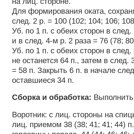
на лиц. стороне.
Для формирования оката, сохраняя
след. 2 р. = 100 (102; 104; 106; 108
Уб. по 1 п. с обеих сторон в след.
и в след. 4-м р. 2 раза = 76 (78; 80
Уб. по 1 п. с обеих сторон в след. 
не останется 64 п., затем в след. 
= 58 п. Закрыть 6 п. в начале след
оставшиеся 34 п.
Сборка и обработка:
Выполнить
Воротник: с лиц. стороны на спиц
лиц. приемом 38 (38; 41; 41; 44) 