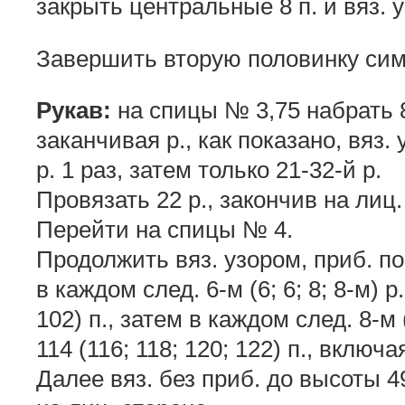
закрыть центральные 8 п. и вяз. у
Завершить вторую половинку сим
Рукав:
на спицы № 3,75 набрать 82
заканчивая р., как показано, вяз. 
р. 1 раз, затем только 21-32-й р.
Провязать 22 р., закончив на лиц.
Перейти на спицы № 4.
Продолжить вяз. узором, приб. по 
в каждом след. 6-м (6; 6; 8; 8-м) р.
102) п., затем в каждом след. 8-м (
114 (116; 118; 120; 122) п., включая
Далее вяз. без приб. до высоты 49 