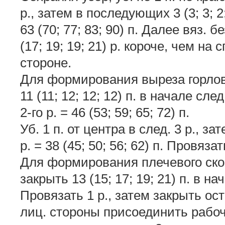
р., затем в последующих 3 (3; 3; 2; 
63 (70; 77; 83; 90) п. Далее вяз. 
(17; 19; 19; 21) р. короче, чем на 
стороне.
Для формирования выреза горлов
11 (11; 12; 12; 12) п. в начале след
2-го р. = 46 (53; 59; 65; 72) п.
Уб. 1 п. от центра в след. 3 р., за
р. = 38 (45; 50; 56; 62) п. Провязат
Для формирования плечевого ско
закрыть 13 (15; 17; 19; 21) п. в нач
Провязать 1 р., затем закрыть оста
лиц. стороны присоединить рабочу