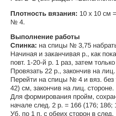
Плотность вязания:
10 х 10 см =
№ 4.
Выполнение работы
Спинка:
на спицы № 3,75 набрать 
Начиная и заканчивая р., как пока
повт. 1-20-й р. 1 раз, затем только
Провязать 22 р., закончив на лиц.
Перейти на спицы № 4 и вяз. без у
42) см, закончив на лиц. стороне.
Для формирования пройм, сохраня
начале след. 2 р. = 166 (176; 186; 
Уб. по 1 п. с обеих сторон в след. 1