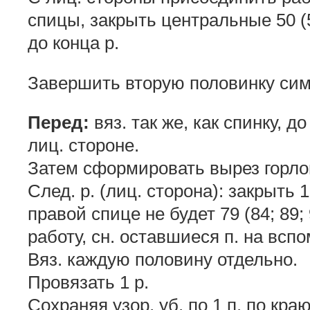
спицы, закрыть центральные 50 (50
до конца р.
Завершить вторую половинку сим
Перед:
вяз. так же, как спинку, д
лиц. стороне.
Затем сформировать вырез горло
След. р. (лиц. сторона): закрыть 1
правой спице не будет 79 (84; 89; 
работу, сн. оставшиеся п. на вспо
Вяз. каждую половину отдельно.
Провязать 1 р.
Сохраняя узор, уб. по 1 п. по краю