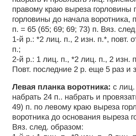
правому краю выреза горловины 
горловины до начала воротника, 
п. = 65 (65; 69; 69; 73) п. Вяз. сле
1-й р.: *2 лиц. п., 2 изн. п.*, повт.
п.;
2-й р.: 1 лиц. п., *2 лиц. п., 2 изн. 
Повт. последние 2 р. еще 5 раз и 
Левая планка воротника:
с лиц.
набрать 24 п.. набрать и провязат
49) п. по левому краю выреза го
воротника до основания выреза гор
Вяз. след. образом: