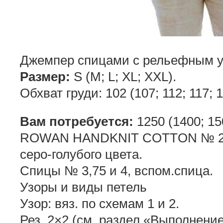
Джемпер спицами с рельефным у
Размер:
S (М; L; XL; XXL).
Обхват груди: 102 (107; 112; 117; 
Вам потребуется:
1250 (1400; 15
ROWAN HANDKNIT COTTON № 2
серо-голубого цвета.
Спицы № 3,75 и 4, вспом.спица.
Узоры и виды петель
Узор: вяз. по схемам 1 и 2.
Рез. 2×2 (см. раздел «Выполнение