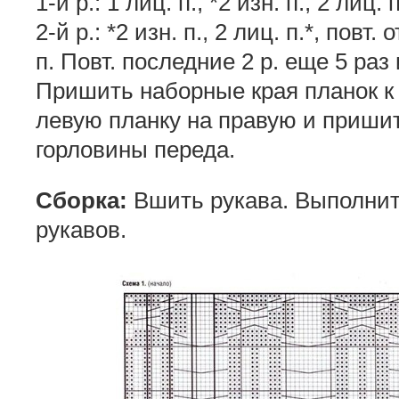
1-й р.: 1 лиц. п., *2 изн. п., 2 лиц. 
2-й р.: *2 изн. п., 2 лиц. п.*, повт.
п. Повт. последние 2 р. еще 5 раз 
Пришить наборные края планок к
левую планку на правую и приши
горловины переда.
Сборка:
Вшить рукава. Выполни
рукавов.