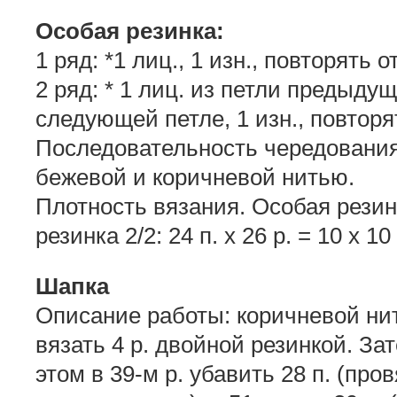
Особая резинка:
1 ряд: *1 лиц., 1 изн., повторять от
2 ряд: * 1 лиц. из петли предыду
следующей петле, 1 изн., повторят
Последовательность чередования 
бежевой и коричневой нитью.
Плотность вязания. Особая резинка:
резинка 2/2: 24 п. х 26 р. = 10 х 10
Шапка
Описание работы: коричневой нит
вязать 4 р. двойной резинкой. За
этом в 39-м р. убавить 28 п. (пр