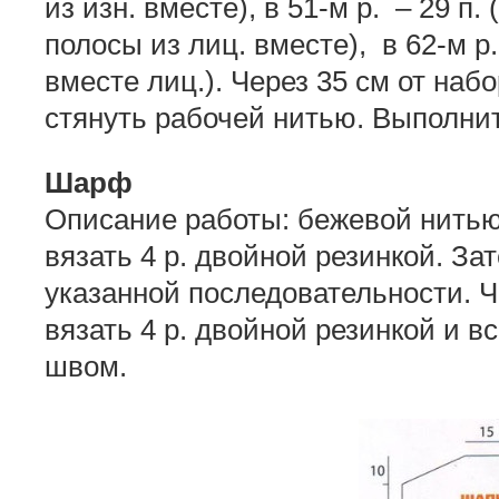
из изн. вместе), в 51-м р. – 29 п.
полосы из лиц. вместе), в 62-м р.
вместе лиц.). Через 35 см от наб
стянуть рабочей нитью. Выполни
Шарф
Описание работы: бежевой нитью 
вязать 4 р. двойной резинкой. За
указанной последовательности. Че
вязать 4 р. двойной резинкой и в
швом.