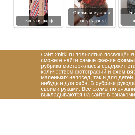
Стильная мужская
Ун
Кепка и шарф
шапка-ушанка
Сайт 2nitki.ru полностью посвящён
в
сможете найти самые свежие
схемы
рубрика мастер-классы содержит ст
количеством фотографий и
схем вя
маленьких непосед, так и для детей
нибудь и для себя. В рубрике руко
своими руками. Все схемы по вязан
выкладываются на сайте в ознакоми