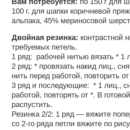
Вам потребуется:
по 150 г для 
100 г. для шапки коричневой пря
альпака, 45% мериносовой шерсти
Двойная резинка:
контрастной н
требуемых петель.
1 ряд: рабочей нитью вязать * 1 ли
2 ряд: * провязать накид лиц., сня
нить перед работой, повторить от 
3 ряд и последующие: * 1 лиц., сн
работой, повторять от *. В готов
распустить.
Резинка 2/2: 1 ряд — вяжите попе
со 2-го ряда петли вяжите по рису