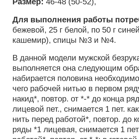
Размер:
46-48 (50-52),
Для выполнения работы потре
бежевой, 25 г белой, по 50 г сине
кашемир), спицы №3 и №4.
В данной модели мужской безрука
выполняется она следующим обра
набирается половина необходимог
чего рабочей нитью в первом ряд
накид*, повтор. от *-* до конца ря
лицевой пет., снимается 1 пет. ка
нить перед работой*, повтор. до 
ряды *1 лицевая, снимается 1 пет