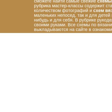
сможете найти самые свежие
схемы
рубрика мастер-классы содержит ст
количеством фотографий и
схем вя
маленьких непосед, так и для детей
нибудь и для себя. В рубрике руко
своими руками. Все схемы по вязан
выкладываются на сайте в ознакоми