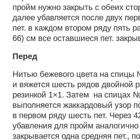
пройм нужно закрыть с обеих стор
далее убавляется после двух пе
пет. в каждом втором ряду пять ра
66) см все оставшиеся пет. закры
Перед
Нитью бежевого цвета на спицы №
и вяжется шесть рядов двойной р
резинкой 1×1. Затем на спицах №
выполняется жаккардовый узор п
в первом ряду шесть пет. Через 4
убавления для пройм аналогично с
закрывается одна средняя пет., п