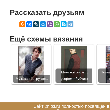
Рассказать друзьям
Ещё схемы вязания
Мужской жилет с
Полос
Мужская безрукавка
узором «Рубчик»
Сайт 2nitki.ru полностью посвящён
в