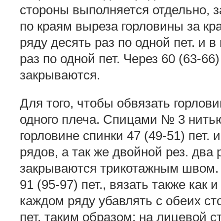
стороны выполняется отдельно, з
по краям выреза горловины за кр
ряду десять раз по одной пет. и в
раз по одной пет. Через 60 (63-66)
закрываются.
Для того, чтобы обвязать горлов
одного плеча. Спицами № 3 нитью
горловине спинки 47 (49-51) пет. 
рядов, а так же двойной рез. два
закрываются трикотажным швом. 
91 (95-97) пет., вязать также как 
каждом ряду убавлять с обеих сто
пет. таким образом: на лицевой с