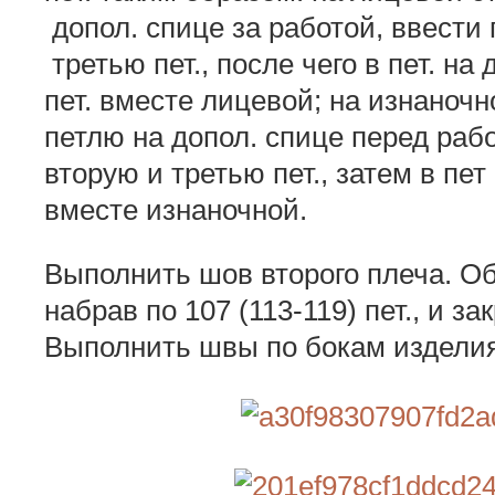
допол. спице за работой, ввести
третью пет., после чего в пет. на
пет. вместе лицевой; на изнаноч
петлю на допол. спице перед раб
вторую и третью пет., затем в пет
вместе изнаночной.
Выполнить шов второго плеча. О
набрав по 107 (113-119) пет., и з
Выполнить швы по бокам изделия