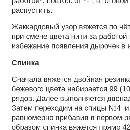
работой*, повтор. от *-*; в готов
распустить.
Жаккардовый узор вяжется по чё
при смене цвета нити за работой
избежание появления дырочек в 
Спинка
Сначала вяжется двойная резинк
бежевого цвета набирается 99 (10
рядов. Далее выполняется двенад
Затем переходим на спицы №4 и
равномерно прибавив в первом р
образом спинка вяжется прямо 42