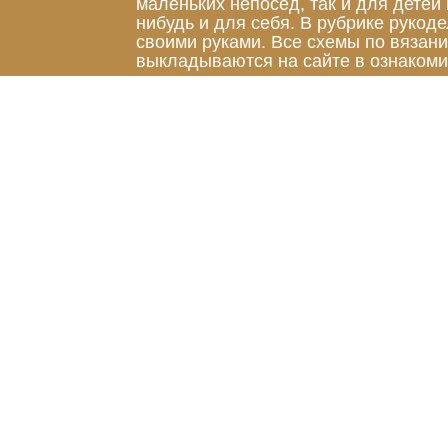
маленьких непосед, так и для детей
нибудь и для себя. В рубрике руко
своими руками. Все схемы по вязан
выкладываются на сайте в ознакоми