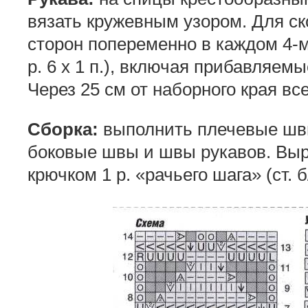
вязать кружевным узором. Для ск
сторон попеременно в каждом 4-м и
р. 6 х 1 п.), включая прибавляемые
Через 25 см от наборного края вс
Сборка:
выполнить плечевые швы
боковые швы и швы рукавов. Выр
крючком 1 р. «рачьего шага» (ст. 