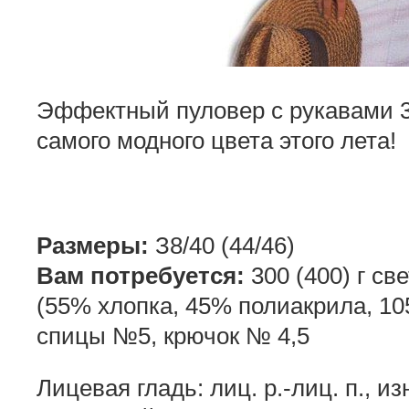
Эффектный пуловер с рукавами 3
самого модного цвета этого лета!
Размеры:
З8/40 (44/46)
Вам потребуется:
300 (400) г св
(55% хлопка, 45% полиакрила, 105
спицы №5, крючок № 4,5
Лицевая гладь: лиц. р.-лиц. п., изн