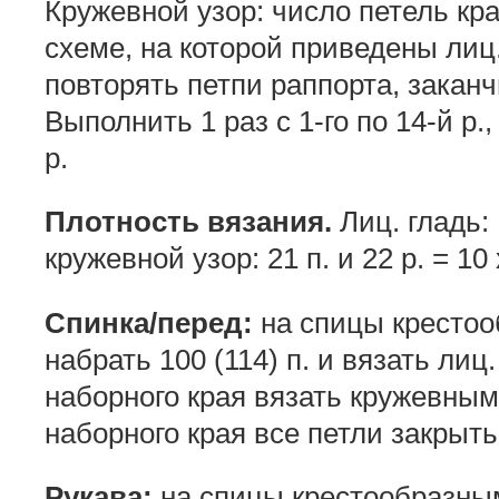
Кружевной узор: число петель кра
схеме, на которой приведены лиц. 
повторять петпи раппорта, заканч
Выполнить 1 раз с 1-го по 14-й р.,
р.
Плотность вязания.
Лиц. гладь: 1
кружевной узор: 21 п. и 22 р. = 10 
Спинка/перед:
на спицы крестооб
набрать 100 (114) п. и вязать лиц.
наборного края вязать кружевным 
наборного края все петли закрыть
Рукава:
на спицы крестообразным