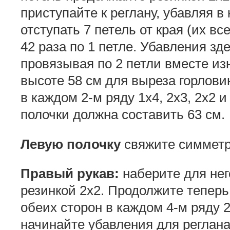
приступайте к реглану, убавляя в
отступать 7 петель от края (их вс
42 раза по 1 петле. Убавления зд
провязывая по 2 петли вместе из
высоте 58 см для выреза горловин
в каждом 2-м ряду 1х4, 2х3, 2х2 
полочки должна составить 63 см.
Левую полочку
свяжите симметр
Правый рукав:
наберите для нег
резинкой 2х2. Продолжите теперь
обеих сторон в каждом 4-м ряду 2
начинайте убавления для реглана,