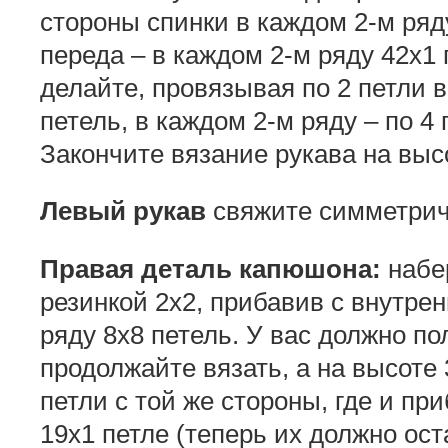
стороны спинки в каждом 2-м ряд
переда – в каждом 2-м ряду 42х1 
делайте, провязывая по 2 петли в
петель, в каждом 2-м ряду – по 4 
Закончите вязание рукава на выс
Левый рукав
свяжите симметрич
Правая деталь капюшона:
набер
резинкой 2х2, прибавив с внутре
ряду 8х8 петель. У вас должно по
продолжайте вязать, а на высоте
петли с той же стороны, где и пр
19х1 петле (теперь их должно ост