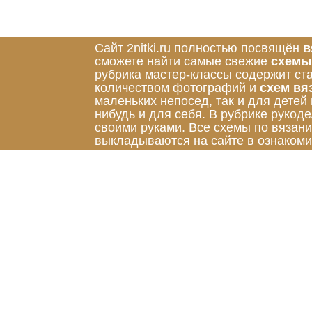
Сайт 2nitki.ru полностью посвящён
в
сможете найти самые свежие
схемы
рубрика мастер-классы содержит ст
количеством фотографий и
схем вя
маленьких непосед, так и для детей
нибудь и для себя. В рубрике руко
своими руками. Все схемы по вязан
выкладываются на сайте в ознакоми