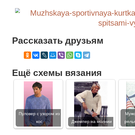
Рассказать друзьям
Ещё схемы вязания
Пуловер с узором из
Мужс
кос
Джемпер на молнии
рель