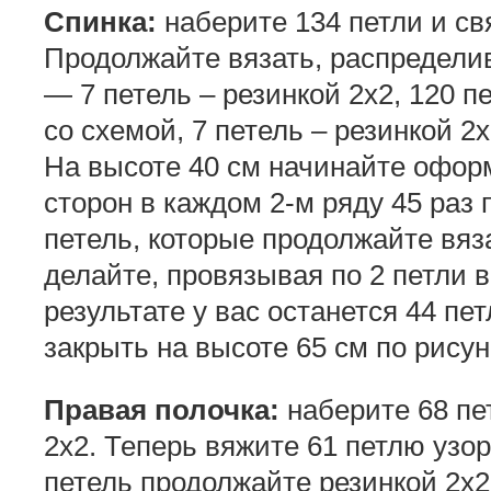
Спинка:
наберите 134 петли и св
Продолжайте вязать, распределив
— 7 петель – резинкой 2х2, 120 п
со схемой, 7 петель – резинкой 2х
На высоте 40 см начинайте оформ
сторон в каждом 2-м ряду 45 раз п
петель, которые продолжайте вяз
делайте, провязывая по 2 петли 
результате у вас останется 44 пе
закрыть на высоте 65 см по рисун
Правая полочка:
наберите 68 пе
2х2. Теперь вяжите 61 петлю узо
петель продолжайте резинкой 2х2