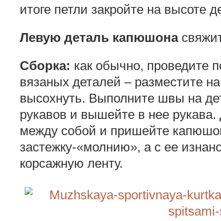
итоге петли закройте на высоте д
Левую деталь капюшона
свяжит
Сборка:
как обычно, проведите п
вязаных деталей – разместите на
высохнуть. Выполните швы на дет
рукавов и вышейте в нее рукава
между собой и пришейте капюшон
застежку-«молнию», а с ее изна
корсажную ленту.