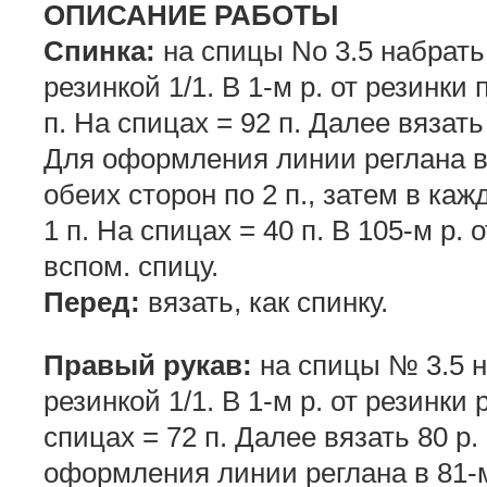
ОПИСАНИЕ РАБОТЫ
Спинка:
на спицы No 3.5 набрать 
резинкой 1/1. В 1-м р. от резинки
п. На спицах = 92 п. Далее вязат
Для оформления линии реглана в 
обеих сторон по 2 п., затем в кажд
1 п. На спицах = 40 п. В 105-м р.
вспом. спицу.
Перед:
вязать, как спинку.
Правый рукав:
на спицы № 3.5 на
резинкой 1/1. В 1-м р. от резинки
спицах = 72 п. Далее вязать 80 
оформления линии реглана в 81-м