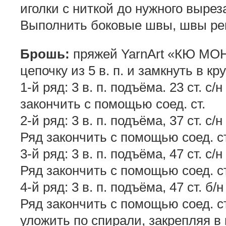
иголки с ниткой до нужного вырез
Выполнить боковые швы, швы рег
Брошь:
пряжей YarnArt «КЮ MOH
цепочку из 5 в. п. и замкнуть в кру
1-й ряд: 3 в. п. подъёма. 23 ст. с
закончить с помощью соед. ст.
2-й ряд: 3 в. п. подъёма, 37 ст. с/
Ряд закончить с помощью соед. ст
3-й ряд: 3 в. п. подъёма, 47 ст. с/
Ряд закончить с помощью соед. ст
4-й ряд: 3 в. п. подъёма, 47 ст. б/
Ряд закончить с помощью соед. ст
уложить по спирали, закрепляя в 