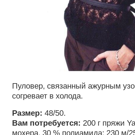
Пуловер, связанный ажурным узо
согревает в холода.
Размер:
48/50.
Вам потребуется:
200 г пряжи Y
мохера, 30 % полиамида; 230 м/25 