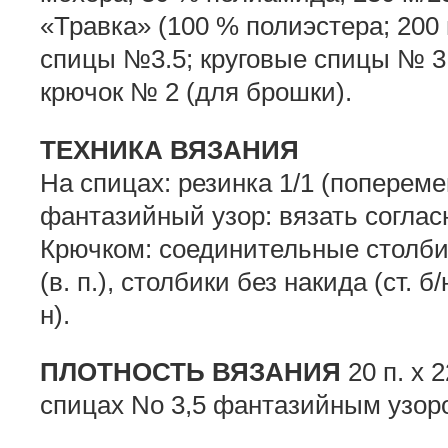
«Травка» (100 % полиэстера; 200 м
спицы №3.5; круговые спицы № 3.
крючок № 2 (для брошки).
ТЕХНИКА ВЯЗАНИЯ
На спицах: резинка 1/1 (попеременн
фантазийный узор: вязать соглас
Крючком: соединительные столбик
(в. п.), столбики без накида (ст. б
н).
ПЛОТНОСТЬ ВЯЗАНИЯ
20 п. х 
спицах No 3,5 фантазийным узор