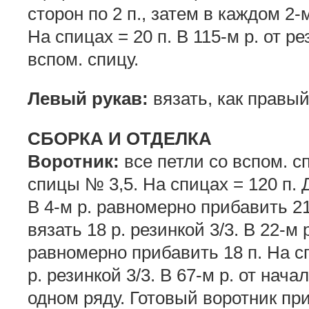
сторон по 2 п., затем в каждом 2-м 
На спицах = 20 п. В 115-м р. от р
вспом. спицу.
Левый рукав:
вязать, как правый
СБОРКА И ОТДЕЛКА
Воротник:
все петли со вспом. с
спицы № 3,5. На спицах = 120 п. Д
В 4-м р. равномерно прибавить 21
вязать 18 р. резинкой 3/3. В 22-м 
равномерно прибавить 18 п. На сп
р. резинкой 3/3. В 67-м р. от нач
одном ряду. Готовый воротник пр