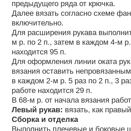
предыдущего ряда от крючка.
Далее вязать согласно схеме фан
включительно.
Для расширения рукава выполнить
м р. по 2 п., затем в каждом 4-м р.
находится 95 п.
Для оформления линии оката рука
вязания оставить непровязанными 
в каждом 2-м р. 5 раз по 2 п., 3 раз
работе находится 29 п.
В 68-м р. от начала вязания работ
Левый рукав:
вязать, как правый
Сборка и отделка
Выполнить плечевые и боковые ш