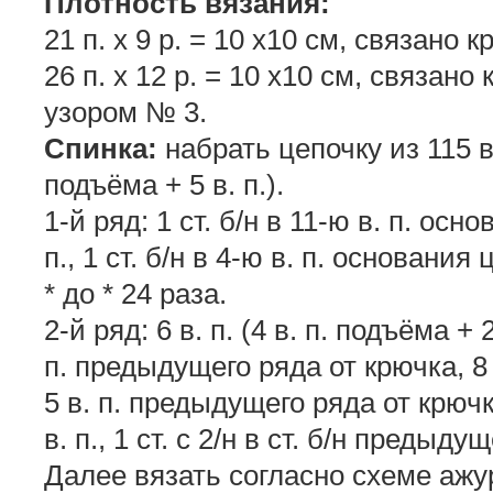
Плотность вязания:
21 п. х 9 р. = 10 х10 см, связан
26 п. х 12 р. = 10 х10 см, связа
узором № 3.
Спинка:
набрать цепочку из 115 в.
подъёма + 5 в. п.).
1-й ряд: 1 ст. б/н в 11-ю в. п. осн
п., 1 ст. б/н в 4-ю в. п. основани
* до * 24 раза.
2-й ряд: 6 в. п. (4 в. п. подъёма + 2 
п. предыдущего ряда от крючка, 8 
5 в. п. предыдущего ряда от крючка
в. п., 1 ст. с 2/н в ст. б/н предыд
Далее вязать согласно схеме ажур