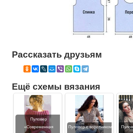
Рассказать друзьям
Ещё схемы вязания
Пуловер
«Современная
Пуловер с воротником
Пулов