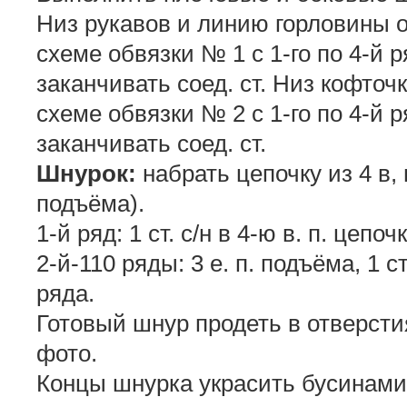
Низ рукавов и линию горловины о
схеме обвязки № 1 с 1-го по 4-й
заканчивать соед. ст. Низ кофточк
схеме обвязки № 2 с 1-го по 4-й
заканчивать соед. ст.
Шнурок:
набрать цепочку из 4 в, п.
подъёма).
1-й ряд: 1 ст. с/н в 4-ю в. п. цепоч
2-й-110 ряды: 3 е. п. подъёма, 1 ст
ряда.
Готовый шнур продеть в отверстия
фото.
Концы шнурка украсить бусинами