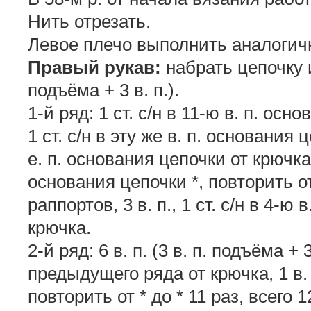
Нить отрезать.
Левое плечо выполнить аналогич
Правый рукав:
набрать цепочку из
подъёма + 3 в. п.).
1-й ряд: 1 ст. с/н в 11-ю в. п. осно
1 ст. с/н в эту же в. п. основания це
е. п. основания цепочки от крючка, 1
основания цепочки *, повторить от 
раппортов, 3 в. п., 1 ст. с/н в 4-ю
крючка.
2-й ряд: 6 в. п. (3 в. п. подъёма + 3 
предыдущего ряда от крючка, 1 в. п.,
повторить от * до * 11 раз, всего 12