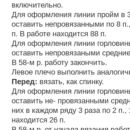
включительно.
Для оформления линии пройм в 35
оставить непровязанными по 8 п.
п. В работе находится 88 п.
Для оформления линии горловины 
оставить непровязаными средние 
В 58-м р. работу закончить.
Левое плечо выполнить аналогич
Перед:
вязать, как спинку.
Для оформления линии горловины 
оставить не- провязанными средни
них в каждом ряду 3 раза по 2 п., 
находится 26 п.
В 58-м р. от начала вязания работ