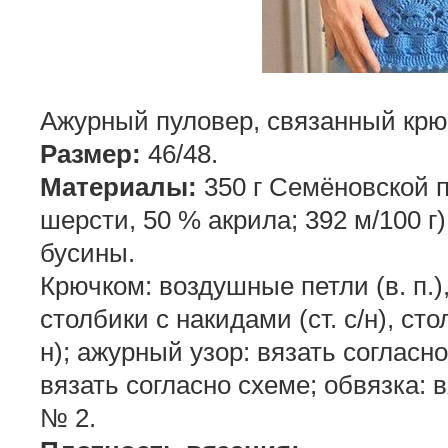
Ажурный пуловер, связанный крю
Размер:
46/48.
Материалы:
350 г Семёновской 
шерсти, 50 % акрила; 392 м/100 г)
бусины.
Крючком: воздушные петли (в. п.), 
столбики с накидами (ст. с/н), сто
н); ажурный узор: вязать согласн
вязать согласно схеме; обвязка: 
№ 2.