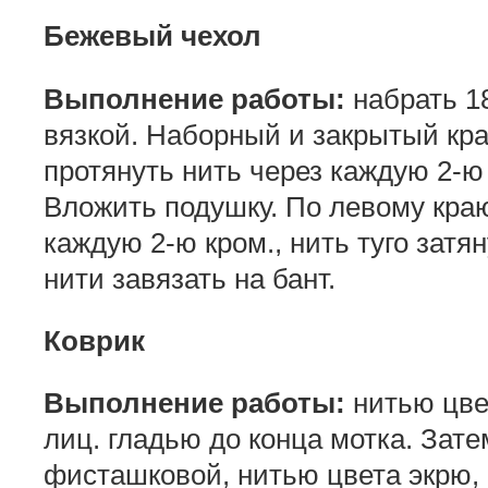
Бежевый чехол
Выполнение работы:
набрать 18
вязкой. Наборный и закрытый кр
протянуть нить через каждую 2-ю к
Вложить подушку. По левому краю
каждую 2-ю кром., нить туго затя
нити завязать на бант.
Коврик
Выполнение работы:
нитью цвет
лиц. гладью до конца мотка. Зате
фисташковой, нитью цвета экрю,