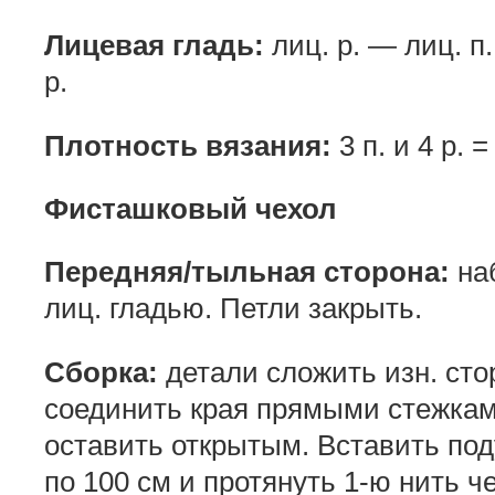
Лицевая гладь:
лиц. р. — лиц. п.
р.
Плотность вязания:
3 п. и 4 р. =
Фисташковый чехол
Передняя/тыльная сторона:
наб
лиц. гладью. Петли закрыть.
Сборка:
детали сложить изн. сто
соединить края прямыми стежкам
оставить открытым. Вставить под
по 100 см и протянуть 1-ю нить ч