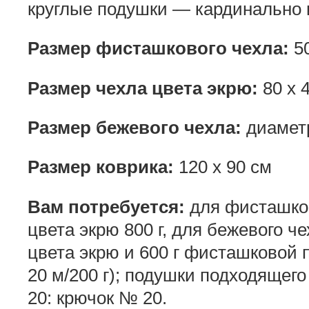
круглые подушки — кардинально 
Размер фисташкового чехла:
50
Размер чехла цвета экрю:
80 х 
Размер бежевого чехла:
диаметр
Размер коврика:
120 х 90 см
Вам потребуется:
для фисташково
цвета экрю 800 г, для бежевого чех
цвета экрю и 600 г фисташковой 
20 м/200 г); подушки подходящег
20: крючок № 20.