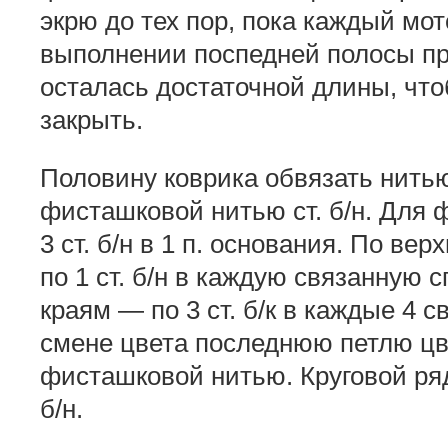
экрю до тех пор, пока каждый мот
выполнении поспедней полосы пр
осталась достаточной длины, что
закрыть.
Половину коврика обвязать нить
фисташковой нитью ст. б/н. Для 
3 ст. б/н в 1 п. основания. По ве
по 1 ст. б/н в каждую связанную
краям — по 3 ст. б/к в каждые 4 
смене цвета последнюю петлю цв
фисташковой нитью. Круговой ряд з
б/н.