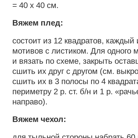
= 40 х 40 см.
Вяжем плед:
состоит из 12 квадратов, каждый 
мотивов с ли­стиком. Для одного 
и вязать по схеме, закрыть остав
сшить их друг с другом (см. выкр
сшить их в 3 полосы по 4 квадрат
периметру 2 р. ст. б/н и 1 р. «рачь
направо).
Вяжем чехол:
для тыльной стороны набрать 60 п