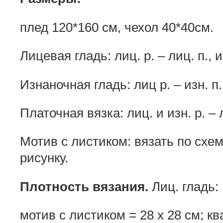
плед 120*160 см, чехол 40*40см.
Лицевая гладь: лиц. р. – лиц. п., из
Изнаночная гладь: лиц р. – изн. п.,
Платочная вязка: лиц. и изн. р. – 
Мотив с листиком: вязать по схеме
рисунку.
Плотность вязания.
Лиц. гладь: 1
мотив с листиком = 28 х 28 см; кв