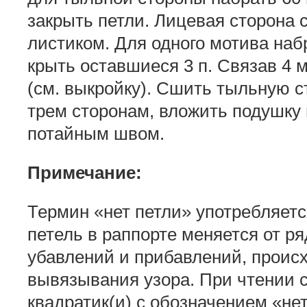
закрыть петли. Лицевая сторона с
листиком. Для одного моти­ва набр
крыть оставшиеся 3 п. Связав 4 м
(см. выкройку). Сшить тыльную с
трем сторонам, вложить подушку
потайным швом.
Примечание:
Термин «нет петли» употребляется
петель в раппорте меняется от ря
убавлений и прибавлений, проис
вывязывания узора. При чтении с
квадратик(и) с обозначением «нет