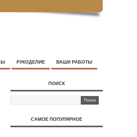
СЫ
РУКОДЕЛИЕ
ВАШИ РАБОТЫ
ПОИСК
САМОЕ ПОПУЛЯРНОЕ