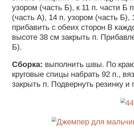
узором (часть Б), к 11 п. части Б 
(часть А), 14 п. узором (часть Б),
прибавить с обеих сторон В каждом
высоте 38 см закрыть п. Прибавле
Б).
Сборка:
выполнить швы. По краю
круговые спицы набрать 92 п., вяз
закрыть п. Подвернуть резинку и 