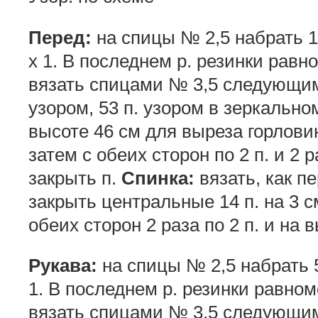
Перед:
на спицы № 2,5 набрать 10
х 1. В последнем р. резинки равн
вязать спицами № 3,5 следующим о
узором, 53 п. узором в зеркально
высоте 46 см для выреза горлови
затем с обеих сторон по 2 п. и 2 р
закрыть п.
Спинка:
вязать, как п
закрыть центральные 14 п. на 3 с
обеих сторон 2 раза по 2 п. и на 
Рукава:
на спицы № 2,5 набрать 50
1. В последнем р. резинки равном
вязать спицами № 3,5 следующим о