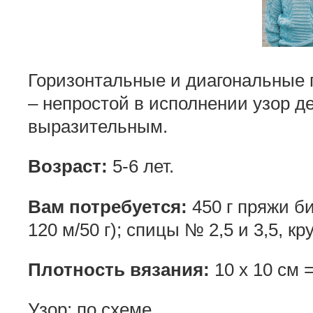
Горизонтальные и диагональные 
– непростой в исполнении узор
д
выразительным.
Возраст:
5-6 лет.
Вам потребуется:
450 г пряжи б
120 м/50 г); спицы № 2,5 и 3,5, к
Плотность вязания:
10 х 10 см = 
Узор: по схеме