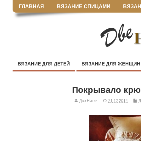
ГЛАВНАЯ
ВЯЗАНИЕ СПИЦАМИ
ВЯЗАН
ВЯЗАНИЕ ДЛЯ ДЕТЕЙ
ВЯЗАНИЕ ДЛЯ ЖЕНЩИН
Покрывало крю
Две Нитки
21.12.2014