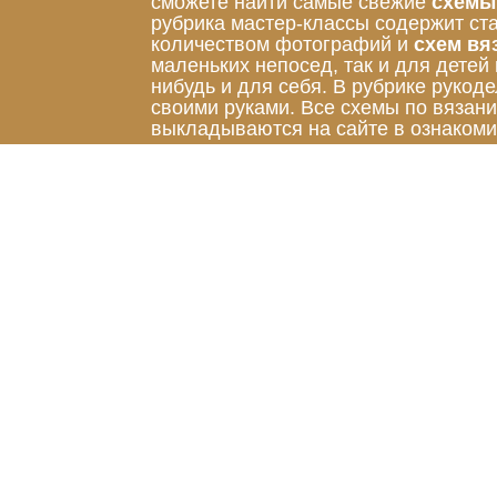
сможете найти самые свежие
схемы
рубрика мастер-классы содержит ст
количеством фотографий и
схем вя
маленьких непосед, так и для детей
нибудь и для себя. В рубрике руко
своими руками. Все схемы по вязан
выкладываются на сайте в ознакоми