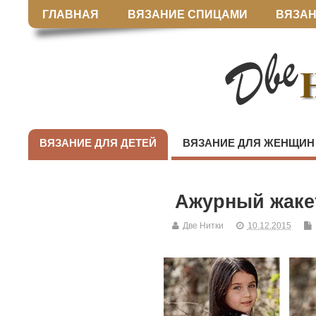
ГЛАВНАЯ
ВЯЗАНИЕ СПИЦАМИ
ВЯЗАН
ВЯЗАНИЕ ДЛЯ ДЕТЕЙ
ВЯЗАНИЕ ДЛЯ ЖЕНЩИН
Ажурный жаке
Две Нитки
10.12.2015