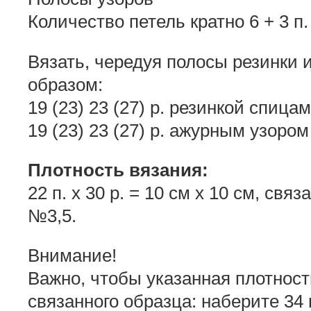
Количество петель кратно 6 + 3 п.
Вязать, чередуя полосы резинки 
образом:
19 (23) 23 (27) р. резинкой спица
19 (23) 23 (27) р. ажурным узоро
Плотность вязания:
22 п. х 30 р. = 10 см х 10 см, св
№3,5.
Внимание!
Важно, чтобы указанная плотност
связанного образца: наберите 34 