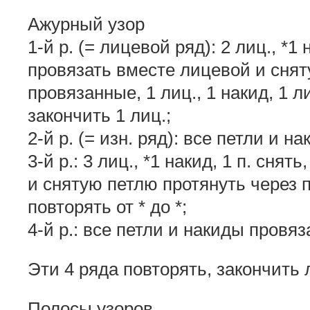
Ажурный узор
1-й р. (= лицевой ряд): 2 лиц., *1 н
провязать вместе лицевой и снят
провязанные, 1 лиц., 1 накид, 1 ли
закончить 1 лиц.;
2-й р. (= изн. ряд): все петли и 
3-й р.: 3 лиц., *1 накид, 1 п. сня
и снятую петлю протянуть через п
повторять от * до *;
4-й р.: все петли и накиды провя
Эти 4 ряда повторять, закончить
Полосы узоров