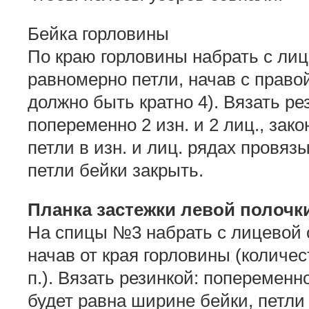
Бейка горловины
По краю горловины набрать с ли
равномерно петли, начав с право
должно быть кратно 4). Вязать рез
попеременно 2 изн. и 2 лиц., зак
петли в изн. и лиц. рядах провяз
петли бейки закрыть.
Планка застежки левой полочк
На спицы №3 набрать с лицевой 
начав от края горловины (количес
п.). Вязать резинкой: попеременно
будет равна ширине бейки, петли