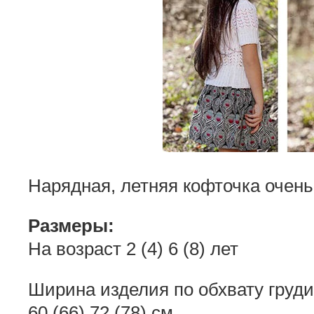
Нарядная, летняя кофточка очень
Размеры:
На возраст 2 (4) 6 (8) лет
Ширина изделия по обхвату груди
60 (66) 72 (78) см