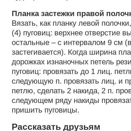
Планка застежки правой полоч
Вязать, как планку левой полочки,
(4) пуговиц: верхнее отверстие в
остальные – с интервалом 9 см (
застегивается). Когда ширина пла
дорожках изнаночных петель рези
пуговиц: провязать до 1 лиц. петли
следующую п. провязать лиц. и п
петлю, сделать 2 накида, 2 п. пр
следующем ряду накиды провязать
пришить пуговицы.
Рассказать друзьям