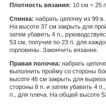
Плотность вязания:
10 см = 25 п
Спинка:
набрать цепочку из 99 в. 
На высоте 37 см закрыть для прой
затем убавить 4 п., руководствуя
53 см, получив по 23 п. для каждо
горловины. Закончить вязание.
Правая полочка:
набрать цепочку
выполнить пройму со стороны бок
высоте 46 см закрыть для вырез
стороны 8 п. и затем убавить 4 п
п., для плеча. На общей высоте 5