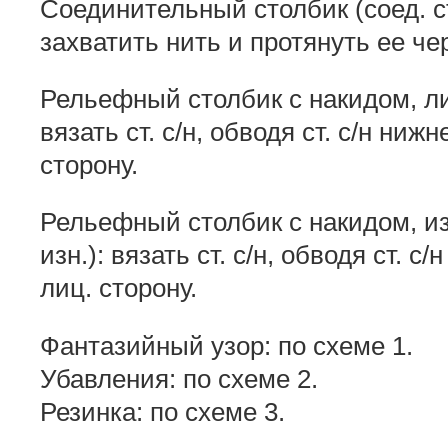
Соединительный столбик (соед. ст.
захватить нить и протянуть ее чер
Рельефный столбик с накидом, лиц
вязать ст. с/н, обводя ст. с/н нижн
сторону.
Рельефный столбик с накидом, изн
изн.): вязать ст. с/н, обводя ст. с
лиц. сторону.
Фантазийный узор: по схеме 1.
Убавления: по схеме 2.
Резинка: по схеме 3.