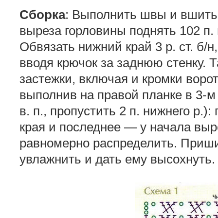
Сборка
: Выполнить швы и вшить
выреза горловины поднять 102 п. 
Обвязать нижний край 3 р. ст. б/н
вводя крючок за заднюю стенку. 
застежки, включая и кромки воротни
выполнив на правой планке в 3-м 
в. п., пропустить 2 п. нижнего р.)
края и последнее — у начала выр
равномерно распределить. Приши
увлажнить и дать ему высохнуть.