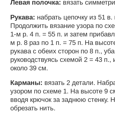
Левая полочка:
вязать симметри
Рукава:
набрать цепочку из 51 в. п
Продолжить вязание узора по схе
1-м р. 4 п. = 55 п. и затем приба
м р. 8 раз по 1 п. = 75 п. На высо
рукава с обеих сторон по 8 п., уб
руководствуясь схемой 2 = 43 п.,
около 39 см.
Карманы:
вязать 2 детали. Набрат
узором по схеме 1. На высоте 9 см
вводя крючок за заднюю стенку. 
обрезать нить.