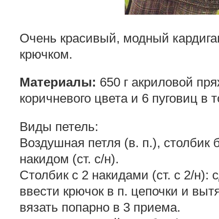
Очень красивый, модный кардига
крючком.
Материалы:
650 г акриловой пр
коричневого цвета и 6 пуговиц в 
Виды петель:
Воздушная петля (в. п.), столбик б
накидом (ст. с/н).
Столбик с 2 накидами (ст. с 2/н): 
ввести крючок в п. цепочки и вытя
вязать попарно в 3 приема.