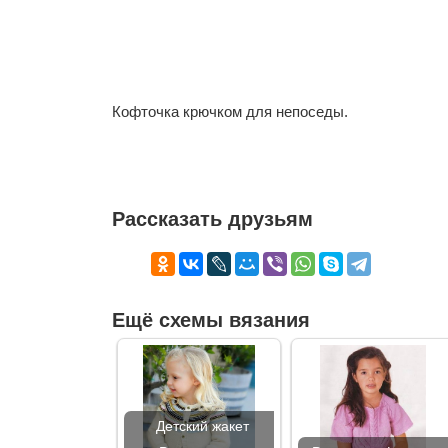
Кофточка крючком для непоседы.
Рассказать друзьям
Ещё схемы вязания
Детский жакет