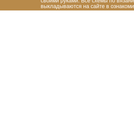
своими руками. Все схемы по вязан
выкладываются на сайте в ознакоми