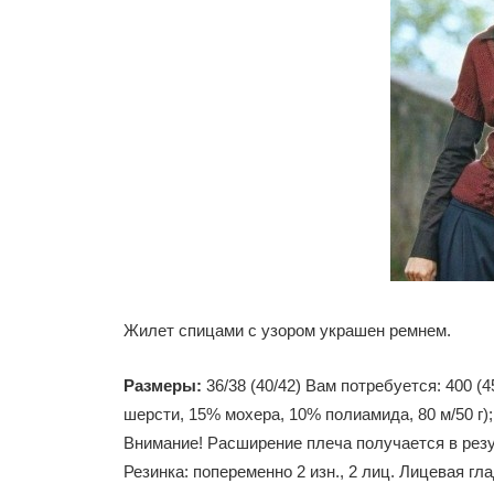
Жилет спицами с узором украшен ремнем.
Размеры:
36/38 (40/42) Вам потребуется: 400 (
шерсти, 15% мохера, 10% полиамида, 80 м/50 г
Внимание! Расширение плеча получается в резул
Резинка: попеременно 2 изн., 2 лиц. Лицевая гладь