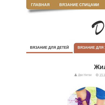
ГЛАВНАЯ
ВЯЗАНИЕ СПИЦАМИ
ВЯЗАНИЕ ДЛЯ ДЕТЕЙ
ВЯЗАНИЕ ДЛЯ
Жил
Две Нитки
15.