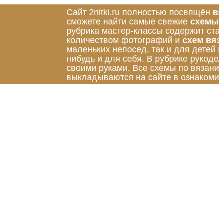
Сайт 2nitki.ru полностью посвящён
в
сможете найти самые свежие
схемы
рубрика мастер-классы содержит ст
количеством фотографий и
схем вя
маленьких непосед, так и для детей
нибудь и для себя. В рубрике руко
своими руками. Все схемы по вязан
выкладываются на сайте в ознакоми