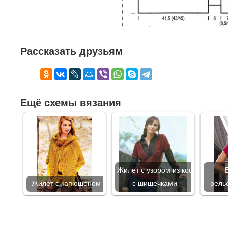
Рассказать друзьям
Ещё схемы вязания
Жилет с узором из кос
Жилет с капюшоном
с шишечками
рель