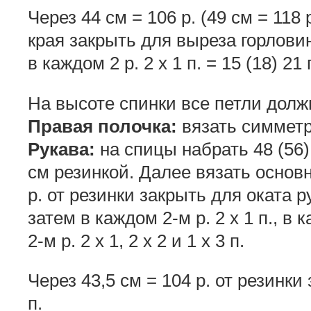
Через 44 см = 106 р. (49 см = 118 
края закрыть для выреза горловины
в каждом 2 р. 2 х 1 п. = 15 (18) 21 
На высоте спинки все петли дол
Правая полочка:
вязать симметр
Рукава:
на спицы набрать 48 (56) 
см резинкой. Далее вязать основн
р. от резинки закрыть для оката ру
затем в каждом 2-м р. 2 х 1 п., в 
2-м р. 2 х 1, 2 х 2 и 1 х 3 п.
Через 43,5 см = 104 р. от резинки
п.