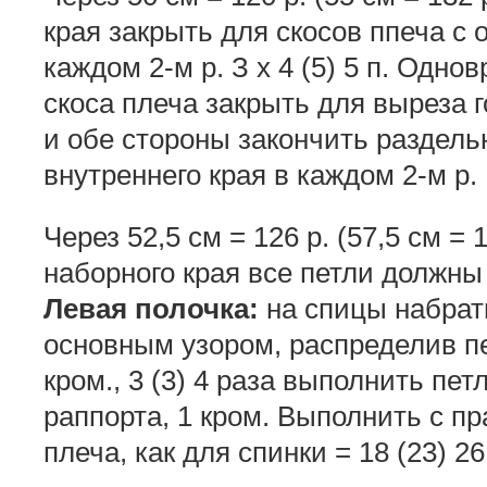
края закрыть для скосов ппеча с об
каждом 2-м р. З х 4 (5) 5 п. Одн
скоса плеча закрыть для выреза г
и обе стороны закончить раздельн
внутреннего края в каждом 2-м р. 1
Через 52,5 см = 126 р. (57,5 см = 1
наборного края все петли должны
Левая полочка:
на спицы набрать 
основным узором, распределив п
кром., 3 (3) 4 раза выполнить петл
раппорта, 1 кром. Выполнить с пр
плеча, как для спинки = 18 (23) 26