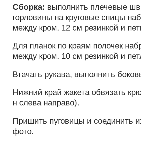
Сборка:
выполнить плечевые швы
горловины на круговые спицы набр
между кром. 12 см резинкой и пет
Для планок по краям полочек набра
между кром. 10 см резинкой и пет
Втачать рукава, выполнить боко
Нижний край жакета обвязать крюч
н слева направо).
Пришить пуговицы и соединить и
фото.