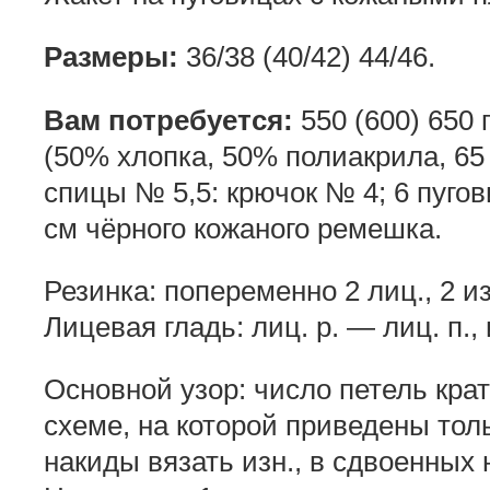
Размеры:
36/38 (40/42) 44/46.
Вам потребуется:
550 (600) 650 
(50% хлопка, 50% полиакрила, 65 
спицы № 5,5: крючок № 4; 6 пуго
см чёрного кожаного ремешка.
Резинка: попеременно 2 лиц., 2 из
Лицевая гладь: лиц. р. — лиц. п., 
Основной узор: число петель кратн
схеме, на которой приведены тольк
накиды вязать изн., в сдвоенных 