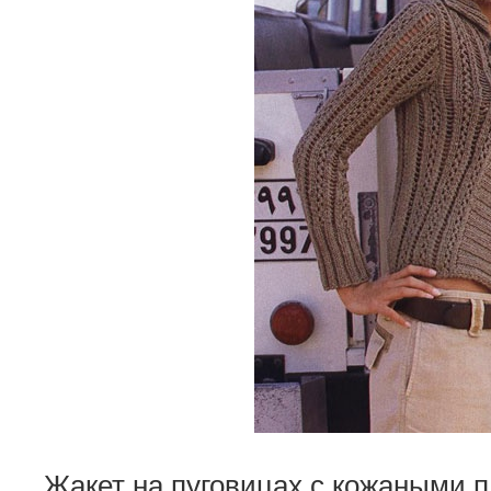
Жакет на пуговицах с кожаными 