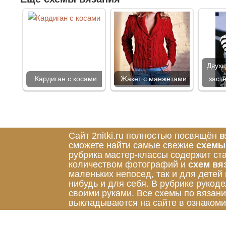
Двухц
Кардиган с косами
Жакет с манжетами
заст
Сайт 2nitki.ru полностью посвящён
в
сможете найти самые свежие
схемы
рубрика мастер-классы содержит ст
количеством фотографий и
схем вя
маленьких непосед, так и для детей
нибудь и для себя. В рубрике руко
своими руками. Все схемы по вязан
выкладываются на сайте в ознакоми