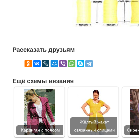
Рассказать друзьям
Ещё схемы вязания
Жёлтый жакет
Кардиган с поясом
связанный спицами
Сирен