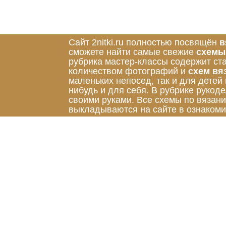
Сайт 2nitki.ru полностью посвящён
в
сможете найти самые свежие
схемы
рубрика мастер-классы содержит ст
количеством фотографий и
схем вя
маленьких непосед, так и для детей
нибудь и для себя. В рубрике руко
своими руками. Все схемы по вязан
выкладываются на сайте в ознакоми