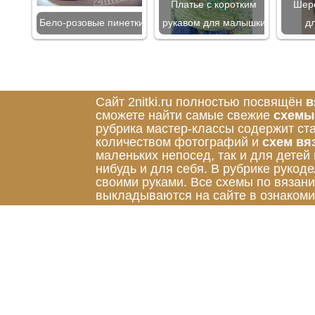
Платье с коротким
Шерс
Бело-розовые пинетки
рукавом для малышки
д
Сайт 2nitki.ru полностью посвящён
в
сможете найти самые свежие
схемы
рубрика мастер-классы содержит ст
количеством фотографий и
схем вя
маленьких непосед, так и для детей
нибудь и для себя. В рубрике руко
своими руками. Все схемы по вязан
выкладываются на сайте в ознакоми