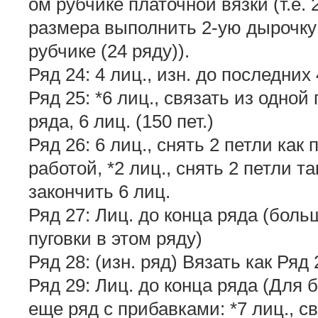
ом рубчике платочной вязки (т.е.
размера выполнить 2-ую дырочку 
рубчике (24 ряду)).
Ряд 24: 4 лиц., изн. до последних 4
Ряд 25: *6 лиц., связать из одной
ряда, 6 лиц. (150 пет.)
Ряд 26: 6 лиц., снять 2 петли как 
работой, *2 лиц., снять 2 петли т
закончить 6 лиц.
Ряд 27: Лиц. до конца ряда (боль
пуговки в этом ряду)
Ряд 28: (изн. ряд) Вязать как Ряд 
Ряд 29: Лиц. до конца ряда (Для
еще ряд с прибавками: *7 лиц., с