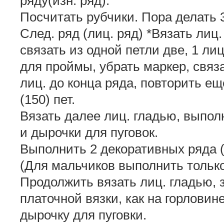
ряду(изн. ряд).
Посчитать рубчики. Пора делать 
След. ряд (лиц. ряд) *Вязать лиц.
связать из одной петли две, 1 лиц
для проймы, убрать маркер, связа
лиц. до конца ряда, повторить ещ
(150) пет.
Вязать далее лиц. гладью, выпол
и дырочки для пуговок.
Выполнить 2 декоративных ряда (к
(Для мальчиков выполнить только
Продолжить вязать лиц. гладью, 
платочной вязки, как на горлови
дырочку для пуговки.