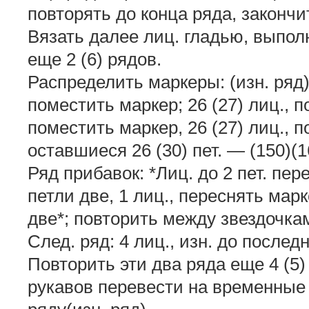
повторять до конца ряда, закончит
Вязать далее лиц. гладью, выпол
еще 2 (6) рядов.
Распределить маркеры: (изн. ряд) 
поместить маркер; 26 (27) лиц., п
поместить маркер, 26 (27) лиц., 
оставшиеся 26 (30) пет. — (150)(16
Ряд прибавок: *Лиц. до 2 пет. пер
петли две, 1 лиц., переснять марк
две*; повторить между звездочкам
След. ряд: 4 лиц., изн. до последн
Повторить эти два ряда еще 4 (5) р
рукавов перевести на временные