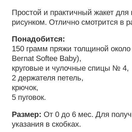
Простой и практичный жакет дл
рисунком.
Отлично смотрится в р
Понадобится:
150 грамм пряжи толщиной около 3
Bernat Softee Baby),
круговые и чулочные спицы № 4,
2 держателя петель,
крючок,
5 пуговок.
Размер:
От 0 до 6 мес. Для полу
указания в скобках.