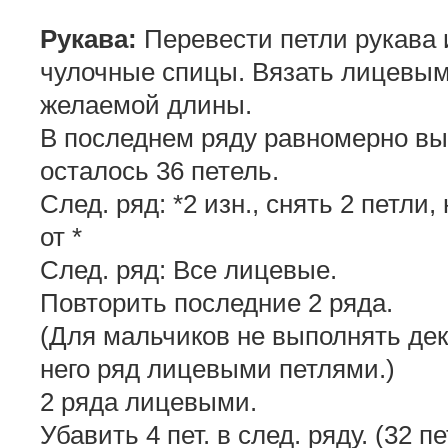
Рукава:
Перевести петли рукава и
чулочные спицы. Вязать лицевыми
желаемой длины.
В последнем ряду равномерно вы
осталось 36 петель.
След. ряд: *2 изн., снять 2 петли
от *
След. ряд: Все лицевые.
Повторить последние 2 ряда.
(Для мальчиков не выполнять дек
него ряд лицевыми петлями.)
2 ряда лицевыми.
Убавить 4 пет. в след. ряду. (32 пе