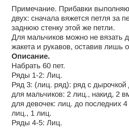
Примечание. Прибавки выполняют
двух: сначала вяжется петля за п
заднюю стенку этой же петли.
Для мальчиков можно не вязать д
жакета и рукавов, оставив лишь о
Описание.
Набрать 60 пет.
Ряды 1-2: Лиц.
Ряд 3: (лиц. ряд): ряд с дырочкой
для мальчиков: 2 лиц., накид, 2 в
для девочек: лиц. до последних 4 п
лиц., 1 лиц.
Ряды 4-5: Лиц.