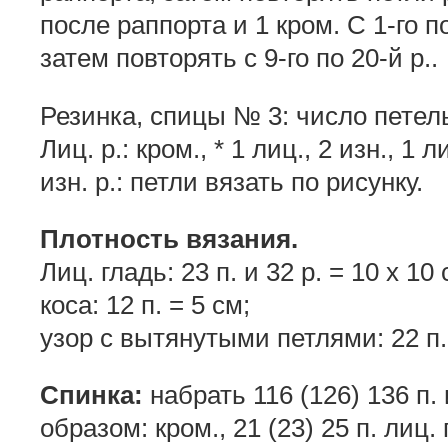
после раппорта и 1 кром. С 1-го п
затем повторять с 9-го по 20-й р..
Резинка, спицы № 3: число петель
Лиц. р.: кром., * 1 лиц., 2 изн., 1 
изн. р.: петли вязать по рисунку.
Плотность вязания.
Лиц. гладь: 23 п. и 32 р. = 10 х 10 
коса: 12 п. = 5 см;
узор с вытянутыми петлями: 22 п. 
Спинка:
набрать 116 (126) 136 п.
образом: кром., 21 (23) 25 п. лиц. г