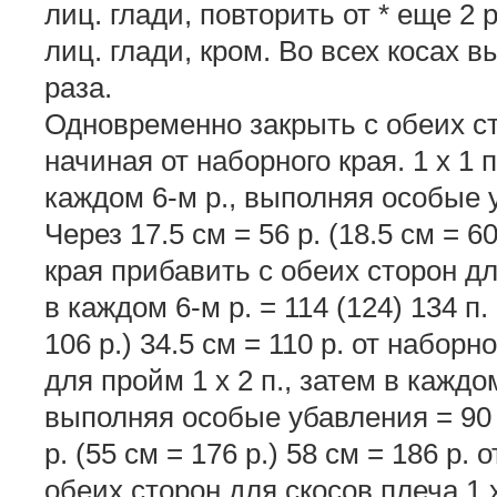
лиц. глади, повторить от * еще 2 ра
лиц. глади, кром. Во всех косах вы
раза.
Одновременно закрыть с обеих с
начиная от наборного края. 1 х 1 п.
каждом 6-м р., выполняя особые у
Через 17.5 см = 56 р. (18.5 см = 60
края прибавить с обеих сторон для 
в каждом 6-м р. = 114 (124) 134 п.
106 р.) 34.5 см = 110 р. от наборн
для пройм 1 х 2 п., затем в каждом 
выполняя особые убавления = 90 (
р. (55 см = 176 р.) 58 см = 186 р.
обеих сторон для скосов плеча 1 х