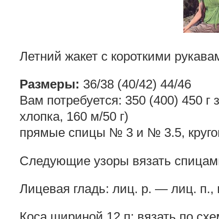
Летний жакет с короткими рукава
Размеры:
36/38 (40/42) 44/46
Вам потребуется: 350 (400) 450 г
хлопка, 160 м/50 г)
прямые спицы № 3 и № 3.5, круг
Следующие узоры вязать спицам
Лицевая гладь: лиц. р. — лиц. п., 
Коса шириной 12 п: вязать по схе