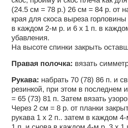
(24.5 см = 78 р.) 26 см = 84 р. от
края для скоса выреза горловины 1 
в каждом 2-м р. и 6 х 1 п. в кажд
убавления.
На высоте спинки закрыть оставши
Правая полочка:
вязать симметр
Рукава:
набрать 70 (78) 86 п. и с
резинкой, при этом в последнем и
= 65 (73) 81 п. Затем вязать узо
Через 2 см = 8 р. от планки закры
рукава 1 х 2 п.. затем в каждом 4-м
1 п. и снова в каждом 4-м р. 3 х 1 