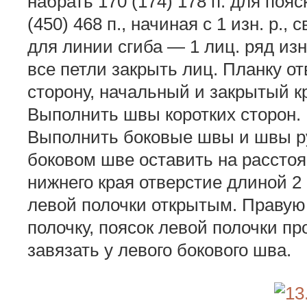
набрать 170 (174) 178 п. для пояс
(450) 468 п., начиная с 1 изн. р., 
для линии сгиба — 1 лиц. ряд изн
все петли закрыть лиц. Планку от
сторону, начальный и закрытый кр
Выполнить швы коротких сторон. 
Выполнить боковые швы и швы ру
боковом шве оставить на расстоян
нижнего края отверстие длиной 2
левой полочки открытым. Правую 
полочку, поясок левой полочки пр
завязать у левого бокового шва.