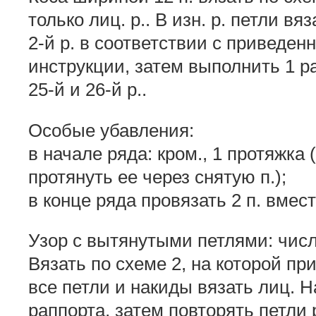
только лиц. р.. В изн. р. петли вя
2-й р. в соответствии с приведе
инструкции, затем выполнить 1 раз
25-й и 26-й р..
Особые убавления:
в начале ряда: кром., 1 протяжка (
протянуть ее через снятую п.);
в конце ряда провязать 2 п. вмест
Узор с вытянутыми петлями: число
Вязать по схеме 2, на которой при
все петли и накиды вязать лиц. Н
раппорта, затем повторять петли