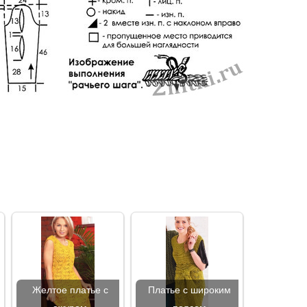
Желтое платье с
Платье с широким