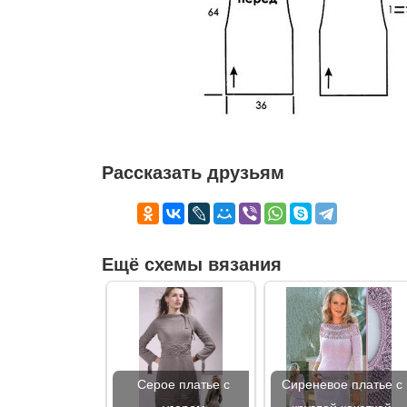
Рассказать друзьям
Ещё схемы вязания
Серое платье с
Сиреневое платье с