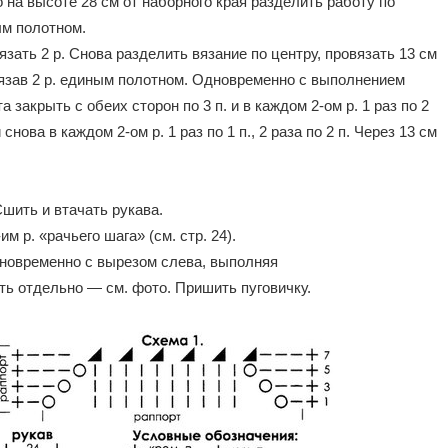
 на высоте 28 см от наборного края разделить работу по
ым полотном.
зать 2 р. Снова разделить вязание по центру, провязать 13 см
вязав 2 р. единым полотном. Одновременно с выполнением
а закрыть с обеих сторон по 3 п. и в каждом 2-ом р. 1 раз по 2
 и снова в каждом 2-ом р. 1 раз по 1 п., 2 раза по 2 п. Через 13 см
шить и втачать рукава.
им р. «рачьего шага» (см. стр. 24).
дновременно с вырезом слева, выполняя
ть отдельно — см. фото. Пришить пуговичку.