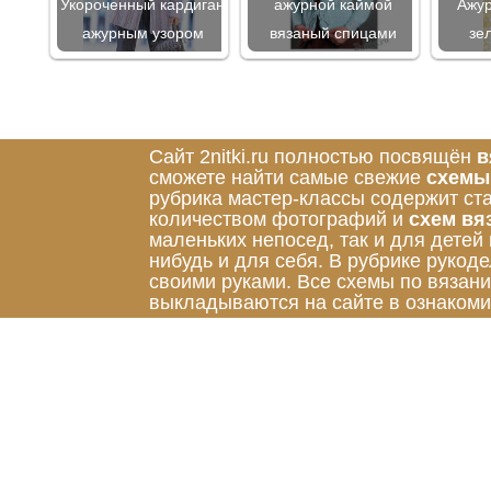
Укороченный кардиган
ажурной каймой
Ажур
ажурным узором
вязаный спицами
зе
Сайт 2nitki.ru полностью посвящён
в
сможете найти самые свежие
схемы
рубрика мастер-классы содержит ст
количеством фотографий и
схем вя
маленьких непосед, так и для детей
нибудь и для себя. В рубрике руко
своими руками. Все схемы по вязан
выкладываются на сайте в ознакоми