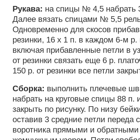
Рукава:
на спицы № 4,5 набрать 3
Далее вязать спицами № 5,5 рел
Одновременно для скосов прибави
резинки, 16 х 1 п. в каждом 6-м р. 
включая прибавленные петли в узо
от резинки связать еще 6 р. плато
150 р. от резинки все петли закры
Сборка:
выполнить плечевые швы
набрать на круговые спицы 88 п. 
закрыть по рисунку. По низу бейки
оставив 3 средние петли переда 
воротника прямыми и обратными