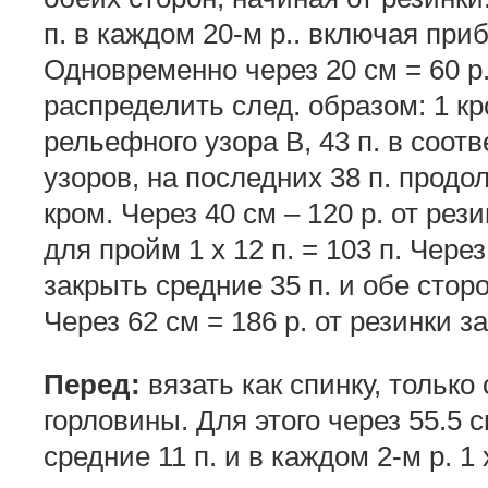
п. в каждом 20-м р.. включая при
Одновременно через 20 см = 60 р.
распределить след. образом: 1 кр
рельефного узора В, 43 п. в соот
узоров, на последних 38 п. прод
кром. Через 40 см – 120 р. от рез
для пройм 1 х 12 п. = 103 п. Через
закрыть средние 35 п. и обе стор
Через 62 см = 186 р. от резинки з
Перед:
вязать как спинку, только
горловины. Для этого через 55.5 с
средние 11 п. и в каждом 2-м р. 1 х 