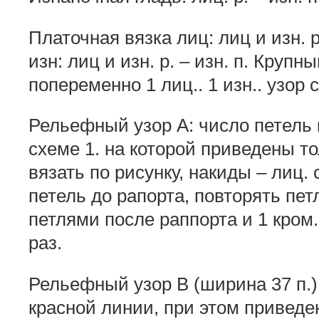
Платочная вязка лиц: лиц и изн. р
изн: лиц и изн. р. – изн. п. Круп
попеременно 1 лиц.. 1 изн.. узор 
Рельефный узор А: число петель к
схеме 1. на которой приведены тол
вязать по рисунку, накиды – лиц. 
петель до рапорта, повторять пет
петлями после раппорта и 1 кром. 
раз.
Рельефный узор В (ширина 37 п.):
красной линии, при этом приведе