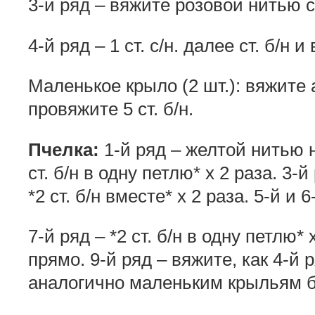
3-й ряд – вяжите розовой нитью ст
4-й ряд – 1 ст. с/н. далее ст. б/н и 
Маленькое крыло (2 шт.): вяжите 
провяжите 5 ст. б/н.
Пчелка:
1-й ряд – желтой нитью на
ст. б/н в одну петлю* х 2 раза. 3-
*2 ст. б/н вместе* х 2 раза. 5-й и
7-й ряд – *2 ст. б/н в одну петлю* 
прямо. 9-й ряд – вяжите, как 4-й
аналогично маленьким крыльям б