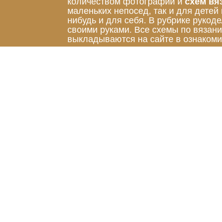
количеством фотографий и
схем вя
маленьких непосед, так и для детей
нибудь и для себя. В рубрике руко
своими руками. Все схемы по вязан
выкладываются на сайте в ознакоми