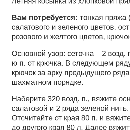
Летняя косынка из хлопковой пря
Вам потребуется:
тонкая пряжа (
салатового и зеленого цветов, ос
розового и желтого цветов, крючо
Основной узор: сеточка – 2 возд. п
ю п. от крючка. В следующем ряду
крючок за арку предыдущего ряда
шахматном порядке.
Наберите 320 возд. п., вяжите о
салатовой и 2 ряда зеленой нить.
Отсчитайте от края 80 п. и вяжит
до другого края 80 л. Далее вяжит