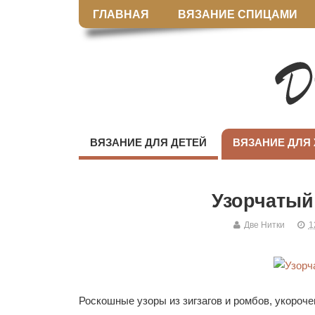
ГЛАВНАЯ
ВЯЗАНИЕ СПИЦАМИ
ВЯЗАНИЕ ДЛЯ ДЕТЕЙ
ВЯЗАНИЕ ДЛЯ
Узорчатый
Две Нитки
1
Роскошные узоры из зигзагов и ромбов, укороче