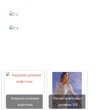
Ажурная розовая
Белая кофточка с
кофточка
рукавом 3/4