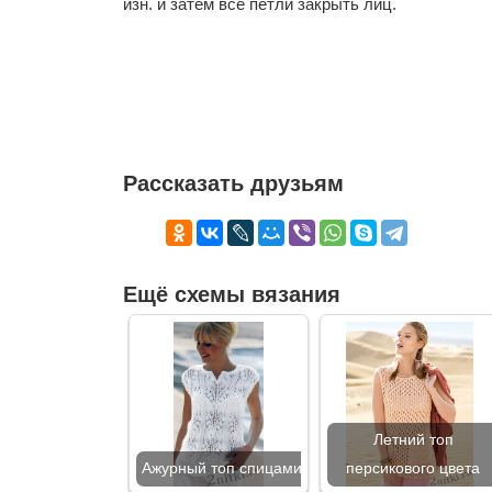
изн. и затем все петли закрыть лиц.
Рассказать друзьям
Ещё схемы вязания
Летний топ
Ажурный топ спицами
персикового цвета