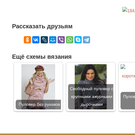
Рассказать друзьям
Ещё схемы вязания
Свободный пуловер с
крупными ажурными
Пулов
Пуловер без рукавов
дырочками